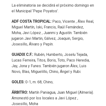
La eliminatoria se decidirá el próximo domingo en
el Municipal ‘Pepe Poyatos’.
ADF COSTA TROPICAL:
Paco, Vicente , Álex Real,
Miguel Martín, Iski, Francis, Raúl Fernández,
Moha, Javi López , Juanmi y Agustín. También
jugaron Javi Martin, Gálvez, Joaquin, Sergio,
Josesillo, Álvaro y Pepín.
GUADIX C.F.:
Rubén, Humberto, Joselu Tejada,
Lucas Ferreira, Titos, Boris, Toto, Paco Heredia,
Jay, Jona y Funes. También jugaron Álex, Luis
Novo, Blas, Miguelillo, Chino, Ángel y Rubi.
GOLES:
0-1, m. 68, Chino;
ÁRBITRO:
Martín Paniagua, Juan Miguel (Almería).
Amonestó por los locales a Javi López ,
Josesillo, Moha