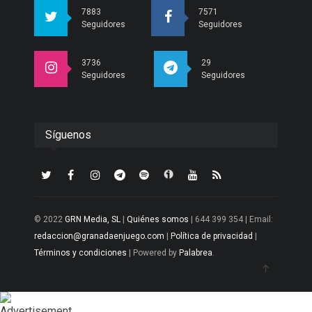
7883
7571
Seguidores
Seguidores
3736
29
Seguidores
Seguidores
Síguenos
© 2022
GRN Media, SL
|
Quiénes somos
| 644 399 354 | Email:
redaccion@granadaenjuego.com
|
Política de privacidad
|
Términos y condiciones
| Powered by
Palabrea
.