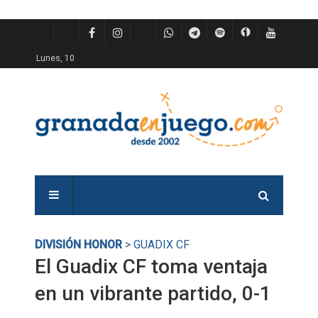
Lunes, 10
DIVISIÓN HONOR
> GUADIX CF
El Guadix CF toma ventaja
en un vibrante partido, 0-1