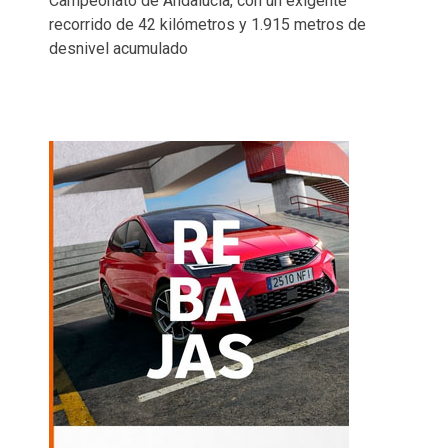
Campeonato de Andalucía, con un exigente
recorrido de 42 kilómetros y 1.915 metros de
desnivel acumulado