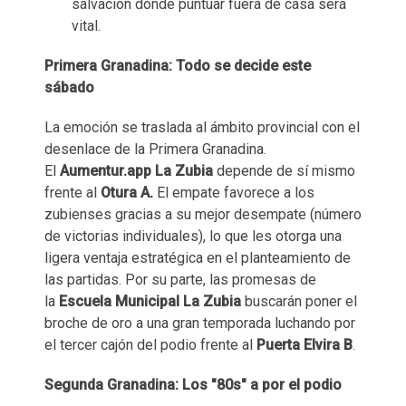
salvación donde puntuar fuera de casa será
vital.
Primera Granadina: Todo se decide este
sábado
La emoción se traslada al ámbito provincial con el
desenlace de la Primera Granadina.
El
Aumentur.app La Zubia
depende de sí mismo
frente al
Otura A.
El empate favorece a los
zubienses gracias a su mejor desempate (número
de victorias individuales), lo que les otorga una
ligera ventaja estratégica en el planteamiento de
las partidas. Por su parte, las promesas de
la
Escuela Municipal La Zubia
buscarán poner el
broche de oro a una gran temporada luchando por
el tercer cajón del podio frente al
Puerta Elvira B
.
Segunda Granadina: Los "80s" a por el podio