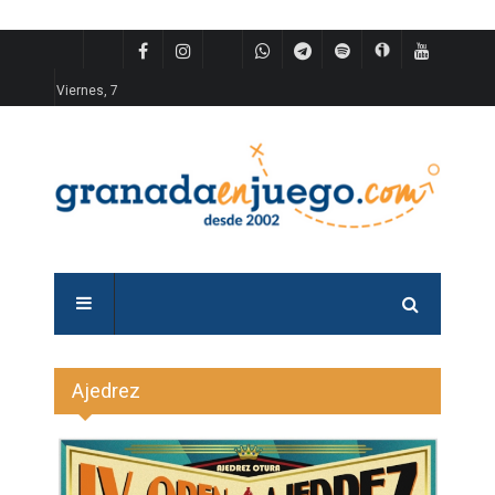
Viernes, 7
Ajedrez