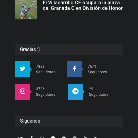
El Villacarrillo CF ocupará la plaza
del Granada C en División de Honor
Gracias :)
7883
7571
Seguidores
Seguidores
3736
29
Seguidores
Seguidores
Síguenos