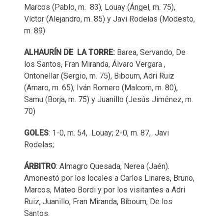
Marcos (Pablo, m. 83), Louay (Ángel, m. 75),
Víctor (Alejandro, m. 85) y Javi Rodelas (Modesto,
m. 89)
ALHAURÍN DE LA TORRE:
Barea, Servando, De
los Santos, Fran Miranda, Álvaro Vergara ,
Ontonellar (Sergio, m. 75), Biboum, Adri Ruiz
(Amaro, m. 65), Iván Romero (Malcom, m. 80),
Samu (Borja, m. 75) y Juanillo (Jesús Jiménez, m.
70)
GOLES
: 1-0, m. 54, Louay; 2-0, m. 87, Javi
Rodelas;
ÁRBITRO
: Almagro Quesada, Nerea (Jaén).
Amonestó por los locales a Carlos Linares, Bruno,
Marcos, Mateo Bordi y por los visitantes a Adri
Ruiz, Juanillo, Fran Miranda, Biboum, De los
Santos.