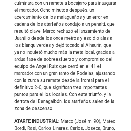
culminara con un remate a bocajarro para inaugurar
el marcador. Ocho minutos después, un
acercamiento de los malagueños y un error en
cadena de los atarfeños condujo a un penalti, que
resultó clave. Marco rechazó el lanzamiento de
Juanillo desde los once metros y eso dio alas a
los blanquiverdes y dejó tocado al Alhaurín, que
ya no inquietó mucho más la meta local, gracias a
ardua fase de sobreesfuerzo y compromiso del
equipo de Ángel Ruiz que cerró en el 41 el
marcador con un gran tanto de Rodelas, ajustando
con la zurda su remate desde la frontal para el
definitivo 2-0, que significan tres importantes
puntos para el los locales. Con este triunfo, y la
derrota del Benagalbón, los atarfeños salen de la
zona de descenso.
ATARFE INDUSTRIAL:
Marco (José m. 90), Mateo
Bordi, Rasi, Carlos Linares, Carlos, Joseca, Bruno,