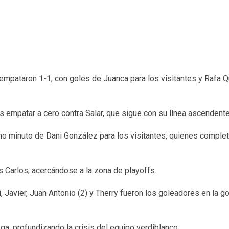
empataron 1-1, con goles de Juanca para los visitantes y Rafa Q
s empatar a cero contra Salar, que sigue con su línea ascendente
o minuto de Dani González para los visitantes, quienes complet
ís Carlos, acercándose a la zona de playoffs.
, Javier, Juan Antonio (2) y Therry fueron los goleadores en la g
ega, profundizando la crisis del equipo verdiblanco.