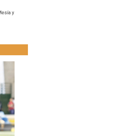
Mesía y