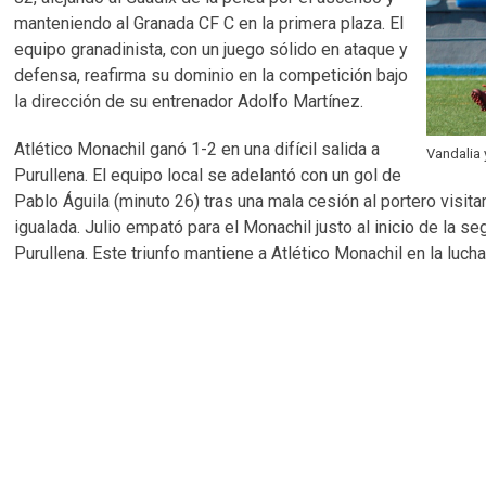
manteniendo al Granada CF C en la primera plaza. El
equipo granadinista, con un juego sólido en ataque y
defensa, reafirma su dominio en la competición bajo
la dirección de su entrenador Adolfo Martínez.
Atlético Monachil ganó 1-2 en una difícil salida a
Vandalia
Purullena. El equipo local se adelantó con un gol de
Pablo Águila (minuto 26) tras una mala cesión al portero visita
igualada. Julio empató para el Monachil justo al inicio de la se
Purullena. Este triunfo mantiene a Atlético Monachil en la lucha 