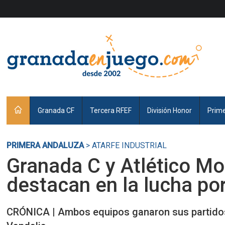
Granada CF
Tercera RFEF
División Honor
Prim
PRIMERA ANDALUZA
> ATARFE INDUSTRIAL
Granada C y Atlético Mo
destacan en la lucha por
CRÓNICA | Ambos equipos ganaron sus partidos