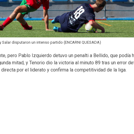
 y Salar disputaron un intenso partido (ENCARNI QUESADA)
nte, pero Pablo Izquierdo detuvo un penalti a Bellido, que podía 
gunda mitad, y Tenorio dio la victoria al minuto 89 tras un error d
directa por el liderato y confirma la competitividad de la liga.