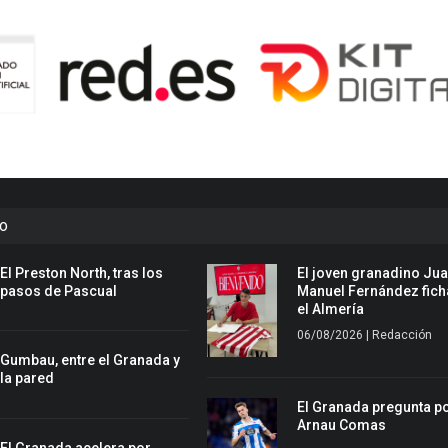
to
El Preston North, tras los
El joven granadino Ju
pasos de Pascual
Manuel Fernández fich
el Almería
06/08/2026 | Redacción
Gumbau, entre el Granada y
la pared
El Granada pregunta p
Arnau Comas
El Granada acelera por