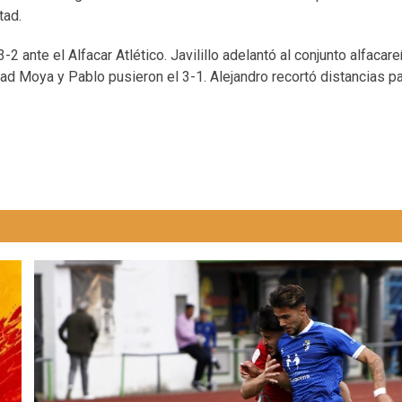
itad.
3-2 ante el Alfacar Atlético. Javilillo adelantó al conjunto alfacar
ad Moya y Pablo pusieron el 3-1. Alejandro recortó distancias p