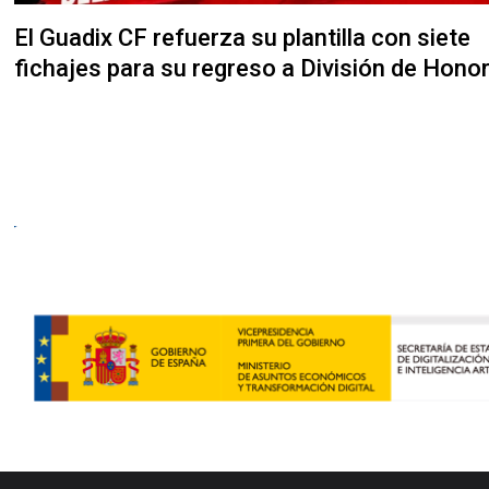
El Guadix CF refuerza su plantilla con siete
fichajes para su regreso a División de Hono