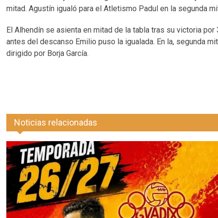
mitad. Agustín igualó para el Atletismo Padul en la segunda m
El Alhendín se asienta en mitad de la tabla tras su victoria por 
antes del descanso Emilio puso la igualada. En la, segunda mit
dirigido por Borja García.
Noticias relacionadas