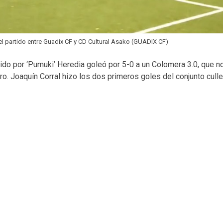
l partido entre Guadix CF y CD Cultural Asako (GUADIX CF)
igido por ‘Pumuki’ Heredia goleó por 5-0 a un Colomera 3.0, que n
o. Joaquín Corral hizo los dos primeros goles del conjunto culler