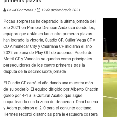
primeras plazas
David Contreras |
19 de diciembre de 2021
Pocas sorpresas ha deparado la última jornada del
año 2021 en Primera División Andaluza donde los,
equipos que están en las cuatro primeras plazas
han logrado la victoria, Guadix CF,, Cúllar Vega CF y
CD Almuñécar City y Churriana CF iniciarán el año
2022 en zona de Play Off de ascenso. Puerto de
Motril CF y Vandalia se quedan como principales
perseguidores de los cuatro primeros tras la
disputa de la decimosexta jornada.
El Guadix CF cerró el año dando una muestra más
de su poderío. El equipo dirigido por Alberto Chacón
goleó por 4-1 a la Cultural Asako, que sigue
coqueteando con la zona de descenso. Dani Lucena
y Adam pusieron el 2-0 para el conjunto accitano.
Hermes recortó distancias para la escuadra costera.