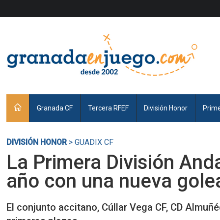
Granada CF
Tercera RFEF
División Honor
Prim
DIVISIÓN HONOR
> GUADIX CF
La Primera División Anda
año con una nueva gole
El conjunto accitano, Cúllar Vega CF, CD Almuñé