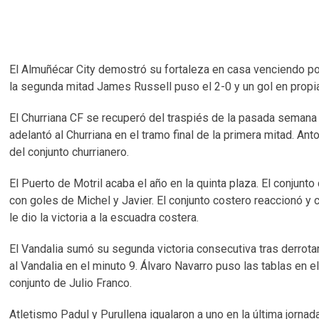
El Almuñécar City demostró su fortaleza en casa venciendo por 
la segunda mitad James Russell puso el 2-0 y un gol en propia
El Churriana CF se recuperó del traspiés de la pasada semana d
adelantó al Churriana en el tramo final de la primera mitad. Anto
del conjunto churrianero.
El Puerto de Motril acaba el año en la quinta plaza. El conjun
con goles de Michel y Javier. El conjunto costero reaccionó y c
le dio la victoria a la escuadra costera.
El Vandalia sumó su segunda victoria consecutiva tras derrota
al Vandalia en el minuto 9. Álvaro Navarro puso las tablas en el
conjunto de Julio Franco.
Atletismo Padul y Purullena igualaron a uno en la última jornad