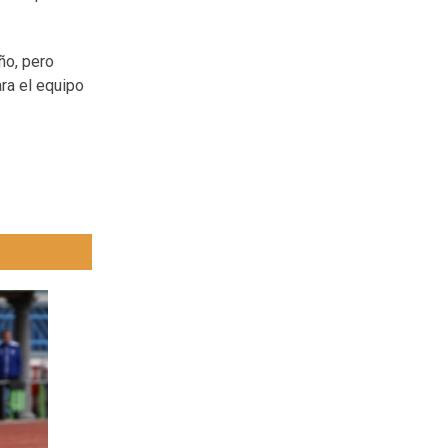
eño, pero
ara el equipo