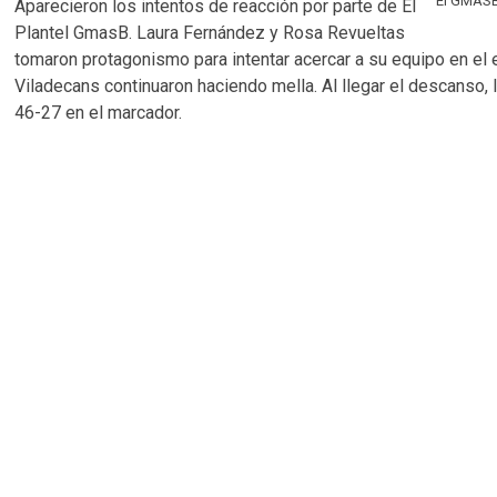
El GMASB
Aparecieron los intentos de reacción por parte de El
Plantel GmasB. Laura Fernández y Rosa Revueltas
tomaron protagonismo para intentar acercar a su equipo en el el
Viladecans continuaron haciendo mella. Al llegar el descanso, 
46-27 en el marcador.