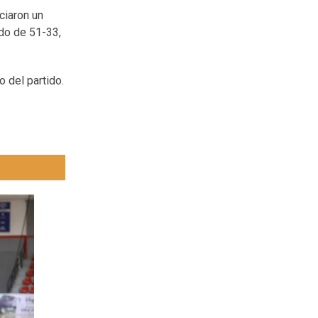
ciaron un
ado de 51-33,
o del partido.