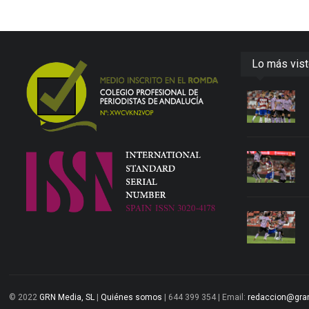
Lo más vis
© 2022
GRN Media, SL
|
Quiénes somos
| 644 399 354 | Email:
redaccion@gra