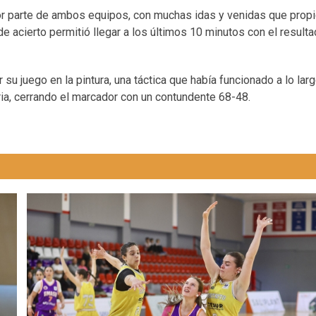
por parte de ambos equipos, con muchas idas y venidas que propi
 de acierto permitió llegar a los últimos 10 minutos con el result
 su juego en la pintura, una táctica que había funcionado a lo larg
ctoria, cerrando el marcador con un contundente 68-48.