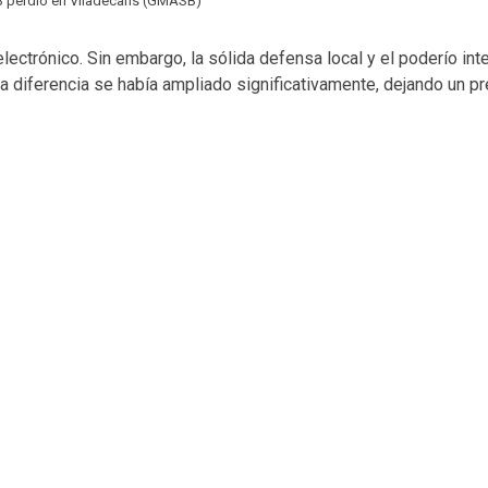
 perdió en Viladecans (GMASB)
ectrónico. Sin embargo, la sólida defensa local y el poderío inte
la diferencia se había ampliado significativamente, dejando un 