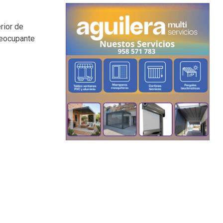
rior de
preocupante