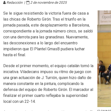
Redacción |
2 de noviembre de 2025
Se le sigue resistiendo la victoria fuera de casa a
las chicas de Roberto Girón. Tras el triunfo en la
jornada pasada, este desplazamiento a Barcelona,
correspondiente a la jornada número cinco, se saldó
con una derrota para las granadinas. Nuevamente,
las desconexiones a lo largo del encuentro
impidieron que El Plantel GmasB pudiera luchar
hasta el final.
Desde el primer momento, el equipo catalán tomó la
iniciativa. Viladecans impuso su ritmo de juego con
una gran actuación de J. Turrión, quien hizo daño de
manera constante en la pintura, complicando la
defensa del equipo de Roberto Girón. El marcador al
finalizar el primer cuarto reflejaba la superioridad
local con un 22-14.