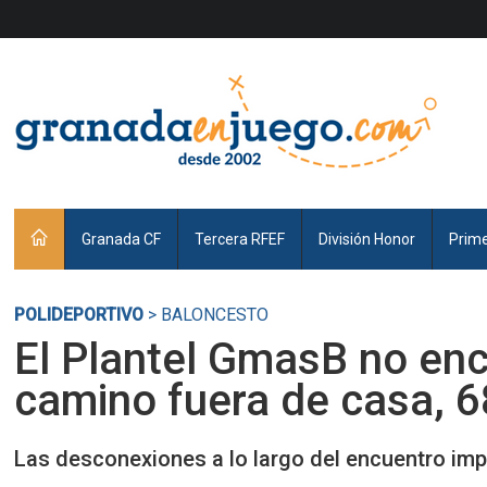
Granada CF
Tercera RFEF
División Honor
Prim
POLIDEPORTIVO
> BALONCESTO
El Plantel GmasB no enc
camino fuera de casa, 
Las desconexiones a lo largo del encuentro impi