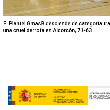
El Plantel GmasB desciende de categoría tr
una cruel derrota en Alcorcón, 71-63