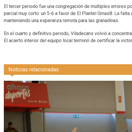
El tercer periodo fue una congregación de múltiples errores 
parcial muy corto: un 5-6 a favor de El Plantel GmasB. La falta
manteniendo una esperanza remota para las granadinas.
En el cuarto y definitivo periodo, Viladecans volvió a concentrar
El acierto interior del equipo local terminó de certificar la vi
Noticias relacionadas