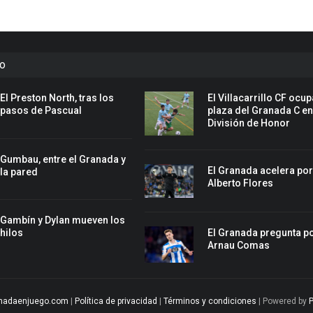
to
El Preston North, tras los
El Villacarrillo CF ocup
pasos de Pascual
plaza del Granada C e
División de Honor
Gumbau, entre el Granada y
El Granada acelera po
la pared
Alberto Flores
Gambín y Dylan mueven los
El Granada pregunta p
hilos
Arnau Comas
nadaenjuego.com
|
Política de privacidad
|
Términos y condiciones
| Powered by