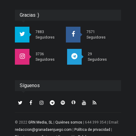
Gracias :)
7883
7571
Seguidores
Seguidores
3736
29
Seguidores
Seguidores
Síguenos
© 2022
GRN Media, SL
|
Quiénes somos
| 644 399 354 | Email:
redaccion@granadaenjuego.com
|
Política de privacidad
|