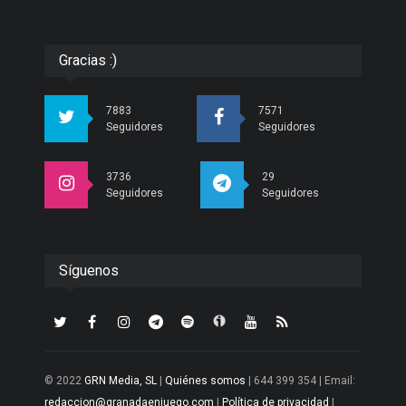
Gracias :)
7883
7571
Seguidores
Seguidores
3736
29
Seguidores
Seguidores
Síguenos
© 2022
GRN Media, SL
|
Quiénes somos
| 644 399 354 | Email:
redaccion@granadaenjuego.com
|
Política de privacidad
|