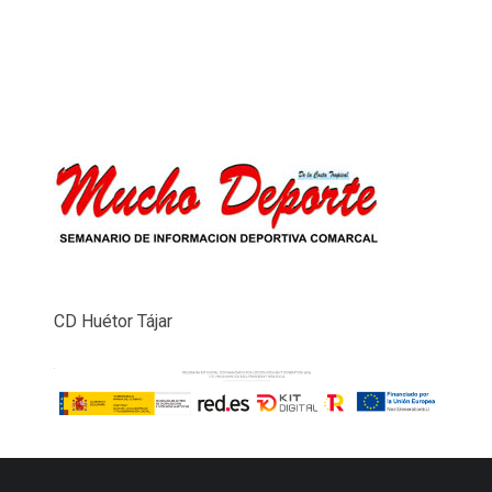
CD Huétor Tájar