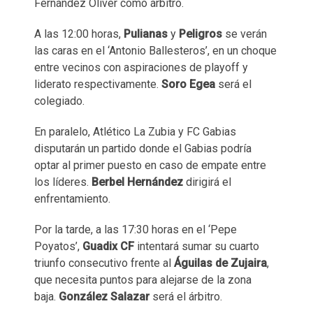
Fernández Oliver como árbitro.
A las 12:00 horas,
Pulianas
y
Peligros
se verán
las caras en el ‘Antonio Ballesteros’, en un choque
entre vecinos con aspiraciones de playoff y
liderato respectivamente.
Soro Egea
será el
colegiado.
En paralelo, Atlético La Zubia y FC Gabias
disputarán un partido donde el Gabias podría
optar al primer puesto en caso de empate entre
los líderes.
Berbel Hernández
dirigirá el
enfrentamiento.
Por la tarde, a las 17:30 horas en el ‘Pepe
Poyatos’,
Guadix CF
intentará sumar su cuarto
triunfo consecutivo frente al
Águilas de Zujaira
,
que necesita puntos para alejarse de la zona
baja.
González Salazar
será el árbitro.