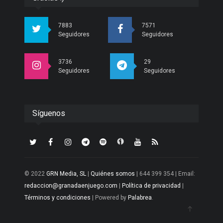
7883
7571
Seguidores
Seguidores
3736
29
Seguidores
Seguidores
Síguenos
© 2022
GRN Media, SL
|
Quiénes somos
| 644 399 354 | Email:
redaccion@granadaenjuego.com
|
Política de privacidad
|
Términos y condiciones
| Powered by
Palabrea
.