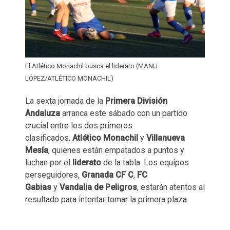
El Atlético Monachil busca el liderato (MANU
LÓPEZ/ATLÉTICO MONACHIL)
La sexta jornada de la
Primera División
Andaluza
arranca este sábado con un partido
crucial entre los dos primeros
clasificados,
Atlético Monachil
y
Villanueva
Mesía
, quienes están empatados a puntos y
luchan por el
liderato
de la tabla. Los equipos
perseguidores,
Granada CF C
,
FC
Gabias
y
Vandalia de Peligros
, estarán atentos al
resultado para intentar tomar la primera plaza.