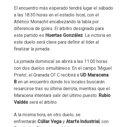
El encuentro más esperado tendrá lugar el sábado
a las 18:30 horas en el estadio local, con el
Atlético Monachil encabezando la tabla por
diferencia de goles. El árbitro designado para
este partido es
Huertas González
. La victoria en
este duelo será clave para definir al líder al
finalizar la jornada.
La jornada dominical se abrirá a las 11:00 horas
con dos duelos simultáneos. En el campo ‘Miguel
Prieto’, el Granada CF C recibirá a
UD Maracena
B
en un encuentro donde los locales buscarán
resarcirse tras su última derrota, mientras que el
Maracena intentará salir del último puesto.
Rubio
Valdés
será el árbitro.
A la misma hora, en otro duelo, se
enfrentarán
Cúllar Vega
y
Atarfe Industrial
, con