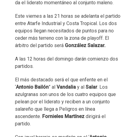
da el liderato momentáneo al conjunto maleno.
Este viernes a las 21 horas se adelanta el partido
entre Atarfe Industrial y Costa Tropical. Los dos
equipos llegan necesitados de puntos para no
ceder más terreno con la zona de playoff. El
árbitro del partido será
González Salazar.
A las 12 horas del domingo darán comienzo dos
partidos.
El más destacado será el que enfente en el
‘
Antonio Bailón
” al
Vandalia
y al
Salar
. Los
azulgranas son unos de los cuatro equipos que
pelean por el liderato y reciben a un conjunto
salareño que llega a Peligros en línea
ascendente.
Fornieles Martínez
dirigirá el
partido.