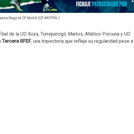
eza llega al CF Motril (CF MOTRIL)
ilial de la UD Ibiza, Torreperogil, Martos, Atlético Porcuna y UD
n Tercera RFEF
, una trayectoria que refleja su regularidad pese a