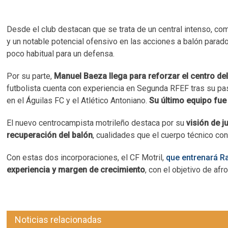
Desde el club destacan que se trata de un central intenso, com
y un notable potencial ofensivo en las acciones a balón parad
poco habitual para un defensa.
Por su parte,
Manuel Baeza llega para reforzar el centro d
futbolista cuenta con experiencia en Segunda RFEF tras su pa
en el Águilas FC y el Atlético Antoniano.
Su último equipo fue
El nuevo centrocampista motrileño destaca por su
visión de j
recuperación del balón
, cualidades que el cuerpo técnico con
Con estas dos incorporaciones, el CF Motril,
que entrenará R
experiencia y margen de crecimiento
, con el objetivo de afr
Noticias relacionadas