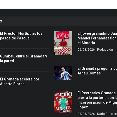
to
El Preston North, tras los
El joven granadino Ju
pasos de Pascual
Manuel Fernández fich
el Almería
06/08/2026 | Redacción
Gumbau, entre el Granada y
la pared
El Granada pregunta p
Arnau Comas
El Granada acelera por
Alberto Flores
El Recreativo Granada
cierra la portería con l
incorporación de Migu
López
03/08/2026 | Darío Guerrer