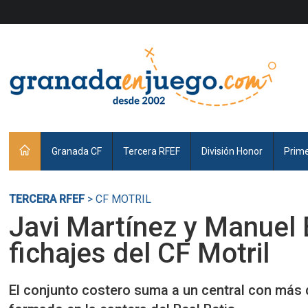
Granada CF
Tercera RFEF
División Honor
Prim
TERCERA RFEF
> CF MOTRIL
Javi Martínez y Manuel 
fichajes del CF Motril
El conjunto costero suma a un central con más 