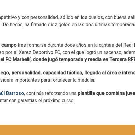
petitivo y con personalidad, sólido en los duelos, con buena sal
o. De hecho, ha firmado diez goles en las dos últimas temporadas
el campo
tras formarse durante doce años en la cantera del Real B
so por el Xerez Deportivo FC, con el que logró un ascenso, adem
 el FC Marbellí, donde jugó temporada y media en Tercera RF
uego, personalidad, capacidad táctica, llegada al área e inten
sidera importantes para fortalecer la medular.
aúl Barroso
, continúa reforzando una
plantilla que combina juve
ontar con garantías el próximo curso.