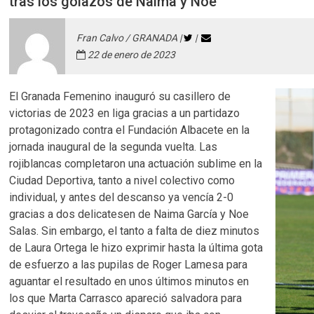
tras los golazos de Naima y Noe
Fran Calvo / GRANADA |
|
22 de enero de 2023
El Granada Femenino inauguró su casillero de
victorias de 2023 en liga gracias a un partidazo
protagonizado contra el Fundación Albacete en la
jornada inaugural de la segunda vuelta. Las
rojiblancas completaron una actuación sublime en la
Ciudad Deportiva, tanto a nivel colectivo como
individual, y antes del descanso ya vencía 2-0
gracias a dos delicatesen de Naima García y Noe
Salas. Sin embargo, el tanto a falta de diez minutos
de Laura Ortega le hizo exprimir hasta la última gota
de esfuerzo a las pupilas de Roger Lamesa para
aguantar el resultado en unos últimos minutos en
los que Marta Carrasco apareció salvadora para