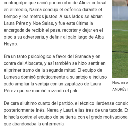
contragolpe que nació por un robo de Alicia, colosal
en el medio, Naima condujo el esférico durante el
tiempo y los metros justos. A sus lados se abrían
Laura Pérez y Noe Salas, y fue esta última la
encargada de recibir el pase, recortar y dejar en el
piso a su adversaria, y definir al palo largo de Alba
Hoyos.
Era un tanto psicológico a favor del Granada y en
contra del Albacete, y así también se hizo sentir en
el primer tramo de la segunda mitad. El equipo de
Lamesa dominó prácticamente a su antojo e incluso
Noe, en e
pudo ampliar la ventaja con un zapatazo de Laura
ANDRÉS 
Pérez que se marchó rozando el palo.
De cara al último cuarto del partido, el técnico ilerdense con
posteriormente Inés, Nerea y Lauri, ellas tres de una tacada. 
lo hacía contra el equipo de su tierra, con el grado motivacion
que abandonaba la enfermería.