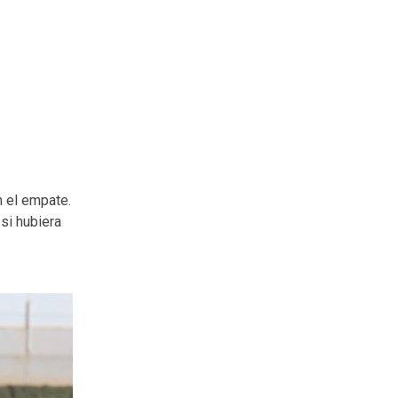
n el empate.
si hubiera