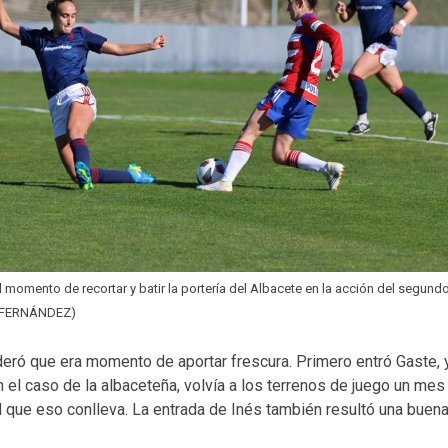
l momento de recortar y batir la portería del Albacete en la acción del segund
FERNÁNDEZ)
sideró que era momento de aportar frescura. Primero entró Gaste, 
En el caso de la albaceteña, volvía a los terrenos de juego un me
al que eso conlleva. La entrada de Inés también resultó una buena 