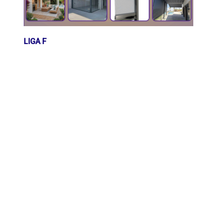
LIGA F