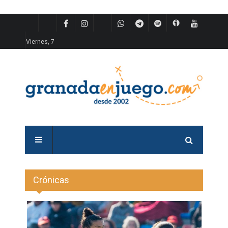
Viernes, 7
Crónicas