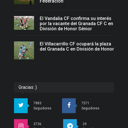
Federación
El Vandalia CF confirma su interés
por la vacante del Granada CF C en
División de Honor Sénior
El Villacarrillo CF ocupará la plaza
del Granada C en División de Honor
Gracias :)
7883
7571
Seguidores
Seguidores
3736
29