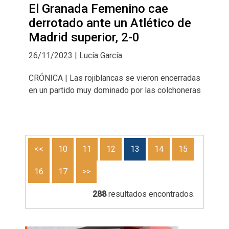
El Granada Femenino cae
derrotado ante un Atlético de
Madrid superior, 2-0
26/11/2023 | Lucía García
CRÓNICA | Las rojiblancas se vieron encerradas
en un partido muy dominado por las colchoneras
<<
10
11
12
13
14
15
16
17
>>
288
resultados encontrados.