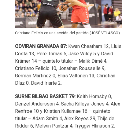
Cristiano Felicio en una acción del partido (JOSÉ VELASCO)
COVIRAN GRANADA 87:
Kwan Cheatham 12, Lluis
Costa 13, Pere Tomàs 5, Jake Wiley 5 y David
Krämer 14 – quinteto titular – Malik Dimė 4,
Cristiano Felicio 10, Jonathan Rousselle 9,
Germán Martínez 0, Elias Valtonen 13, Christian
Díaz 0, David Iriarte 2.
SURNE BILBAO BASKET 79:
Keith Hornsby 0,
Denzel Andersson 4, Sacha Killeya-Jones 4, Alex
Renfroe 10 y Kristian Kullamae 16 – quinteto
titular – Adam Smith 4, Alex Reyes 29, Thijs de
Ridder 6, Melwin Pantzar 4, Tryggvi Hlinason 2.