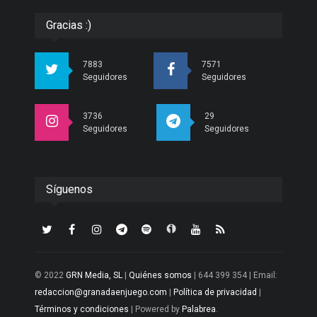
Gracias :)
7883
7571
Seguidores
Seguidores
3736
29
Seguidores
Seguidores
Síguenos
© 2022
GRN Media, SL
|
Quiénes somos
| 644 399 354 | Email:
redaccion@granadaenjuego.com
|
Política de privacidad
|
Términos y condiciones
| Powered by
Palabrea
.