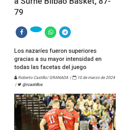
a Surne Bilbao Basket, 87-
79
Los nazaríes fueron superiores
gracias a su mayor intensidad en
todas las facetas del juego
Roberto Castillo/ GRANADA |
10 de marzo de 2024
|
@rcastillos