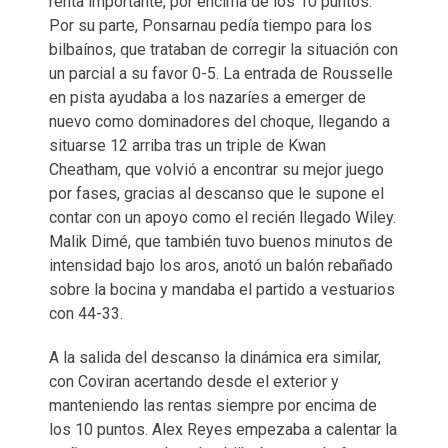
renta importante, por encima de los 10 puntos.
Por su parte, Ponsarnau pedía tiempo para los
bilbaínos, que trataban de corregir la situación con
un parcial a su favor 0-5. La entrada de Rousselle
en pista ayudaba a los nazaríes a emerger de
nuevo como dominadores del choque, llegando a
situarse 12 arriba tras un triple de Kwan
Cheatham, que volvió a encontrar su mejor juego
por fases, gracias al descanso que le supone el
contar con un apoyo como el recién llegado Wiley.
Malik Dimé, que también tuvo buenos minutos de
intensidad bajo los aros, anotó un balón rebañado
sobre la bocina y mandaba el partido a vestuarios
con 44-33.
A la salida del descanso la dinámica era similar,
con Coviran acertando desde el exterior y
manteniendo las rentas siempre por encima de
los 10 puntos. Alex Reyes empezaba a calentar la