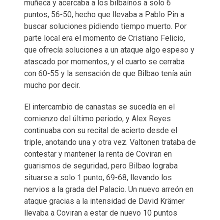
muñeca y acercaba a los bilbaínos a solo 6
puntos, 56-50, hecho que llevaba a Pablo Pin a
buscar soluciones pidiendo tiempo muerto. Por
parte local era el momento de Cristiano Felicio,
que ofrecía soluciones a un ataque algo espeso y
atascado por momentos, y el cuarto se cerraba
con 60-55 y la sensación de que Bilbao tenía aún
mucho por decir.
El intercambio de canastas se sucedía en el
comienzo del último periodo, y Alex Reyes
continuaba con su recital de acierto desde el
triple, anotando una y otra vez. Valtonen trataba de
contestar y mantener la renta de Coviran en
guarismos de seguridad, pero Bilbao lograba
situarse a solo 1 punto, 69-68, llevando los
nervios a la grada del Palacio. Un nuevo arreón en
ataque gracias a la intensidad de David Krämer
llevaba a Coviran a estar de nuevo 10 puntos