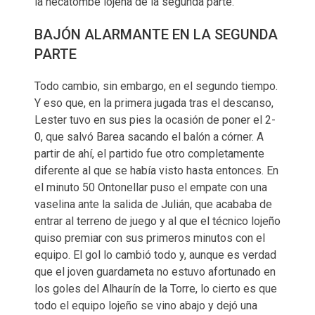
la hecatombe lojeña de la segunda parte.
BAJÓN ALARMANTE EN LA SEGUNDA
PARTE
Todo cambio, sin embargo, en el segundo tiempo.
Y eso que, en la primera jugada tras el descanso,
Lester tuvo en sus pies la ocasión de poner el 2-
0, que salvó Barea sacando el balón a córner. A
partir de ahí, el partido fue otro completamente
diferente al que se había visto hasta entonces. En
el minuto 50 Ontonellar puso el empate con una
vaselina ante la salida de Julián, que acababa de
entrar al terreno de juego y al que el técnico lojeño
quiso premiar con sus primeros minutos con el
equipo. El gol lo cambió todo y, aunque es verdad
que el joven guardameta no estuvo afortunado en
los goles del Alhaurín de la Torre, lo cierto es que
todo el equipo lojeño se vino abajo y dejó una