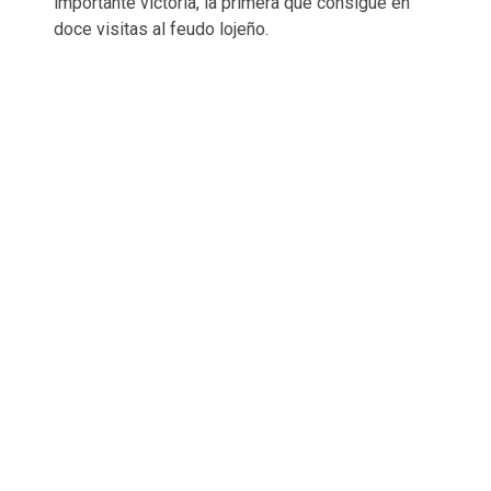
importante victoria, la primera que consigue en
doce visitas al feudo lojeño.