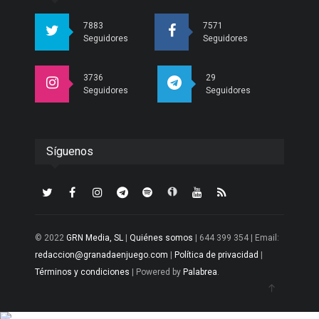
7883
7571
Seguidores
Seguidores
3736
29
Seguidores
Seguidores
Síguenos
© 2022
GRN Media, SL
|
Quiénes somos
| 644 399 354 | Email:
redaccion@granadaenjuego.com
|
Política de privacidad
|
Términos y condiciones
| Powered by
Palabrea
.