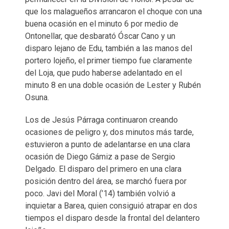
que los malagueños arrancaron el choque con una
buena ocasión en el minuto 6 por medio de
Ontonellar, que desbarató Óscar Cano y un
disparo lejano de Edu, también a las manos del
portero lojeño, el primer tiempo fue claramente
del Loja, que pudo haberse adelantado en el
minuto 8 en una doble ocasión de Lester y Rubén
Osuna.
Los de Jesús Párraga continuaron creando
ocasiones de peligro y, dos minutos más tarde,
estuvieron a punto de adelantarse en una clara
ocasión de Diego Gámiz a pase de Sergio
Delgado. El disparo del primero en una clara
posición dentro del área, se marchó fuera por
poco. Javi del Moral (’14) también volvió a
inquietar a Barea, quien consiguió atrapar en dos
tiempos el disparo desde la frontal del delantero