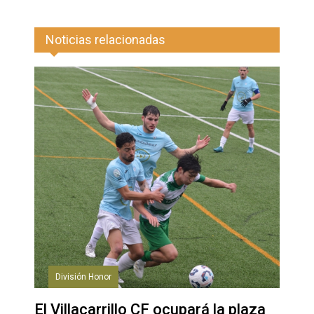
Noticias relacionadas
División Honor
El Villacarrillo CF ocupará la plaza