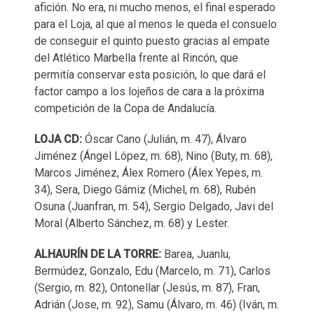
afición. No era, ni mucho menos, el final esperado
para el Loja, al que al menos le queda el consuelo
de conseguir el quinto puesto gracias al empate
del Atlético Marbella frente al Rincón, que
permitía conservar esta posición, lo que dará el
factor campo a los lojeños de cara a la próxima
competición de la Copa de Andalucía.
LOJA CD:
Óscar Cano (Julián, m. 47), Álvaro
Jiménez (Ángel López, m. 68), Nino (Buty, m. 68),
Marcos Jiménez, Álex Romero (Álex Yepes, m.
34), Sera, Diego Gámiz (Michel, m. 68), Rubén
Osuna (Juanfran, m. 54), Sergio Delgado, Javi del
Moral (Alberto Sánchez, m. 68) y Lester.
ALHAURÍN DE LA TORRE:
Barea, Juanlu,
Bermúdez, Gonzalo, Edu (Marcelo, m. 71), Carlos
(Sergio, m. 82), Ontonellar (Jesús, m. 87), Fran,
Adrián (Jose, m. 92), Samu (Álvaro, m. 46) (Iván, m.