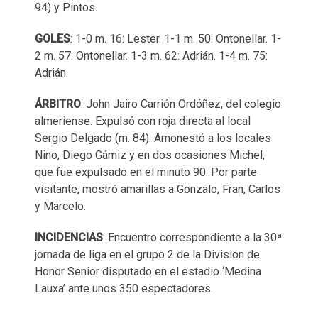
94) y Pintos.
GOLES
: 1-0 m. 16: Lester. 1-1 m. 50: Ontonellar. 1-
2 m. 57: Ontonellar. 1-3 m. 62: Adrián. 1-4 m. 75:
Adrián.
ÁRBITRO
: John Jairo Carrión Ordóñez, del colegio
almeriense. Expulsó con roja directa al local
Sergio Delgado (m. 84). Amonestó a los locales
Nino, Diego Gámiz y en dos ocasiones Michel,
que fue expulsado en el minuto 90. Por parte
visitante, mostró amarillas a Gonzalo, Fran, Carlos
y Marcelo.
INCIDENCIAS
: Encuentro correspondiente a la 30ª
jornada de liga en el grupo 2 de la División de
Honor Senior disputado en el estadio ‘Medina
Lauxa’ ante unos 350 espectadores.