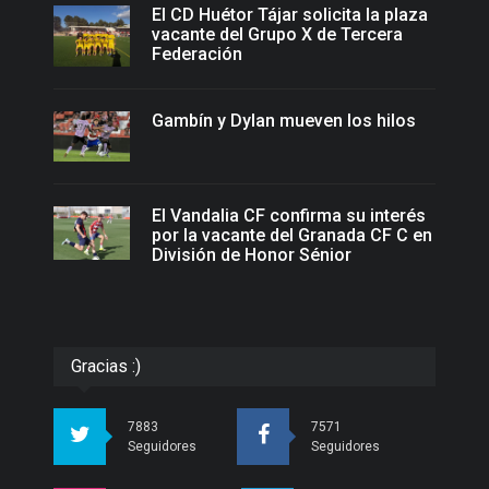
El CD Huétor Tájar solicita la plaza
vacante del Grupo X de Tercera
Federación
Gambín y Dylan mueven los hilos
El Vandalia CF confirma su interés
por la vacante del Granada CF C en
División de Honor Sénior
Gracias :)
7883
7571
Seguidores
Seguidores