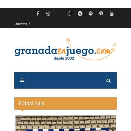
Jueves, 6
Fútbol Sala