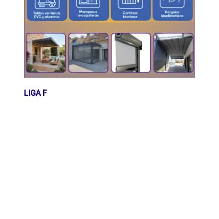
LIGA F