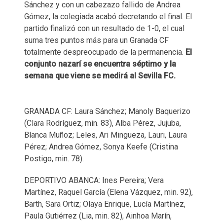
Sánchez y con un cabezazo fallido de Andrea
Gómez, la colegiada acabó decretando el final. El
partido finalizó con un resultado de 1-0, el cual
suma tres puntos más para un Granada CF
totalmente despreocupado de la permanencia.
El
conjunto nazarí se encuentra séptimo y la
semana que viene se medirá al Sevilla FC.
GRANADA CF: Laura Sánchez; Manoly Baquerizo
(Clara Rodríguez, min. 83), Alba Pérez, Jujuba,
Blanca Muñoz; Leles, Ari Mingueza, Lauri, Laura
Pérez; Andrea Gómez, Sonya Keefe (Cristina
Postigo, min. 78).
DEPORTIVO ABANCA: Ines Pereira; Vera
Martínez, Raquel García (Elena Vázquez, min. 92),
Barth, Sara Ortiz; Olaya Enrique, Lucía Martínez,
Paula Gutiérrez (Lia, min. 82), Ainhoa Marín,