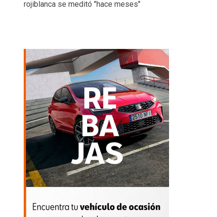
rojiblanca se meditó "hace meses"