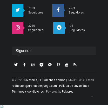
7883
7571
Seguidores
Seguidores
3736
29
Seguidores
Seguidores
Síguenos
© 2022
GRN Media, SL
|
Quiénes somos
| 644 399 354 | Email:
redaccion@granadaenjuego.com
|
Política de privacidad
|
Términos y condiciones
| Powered by
Palabrea
.