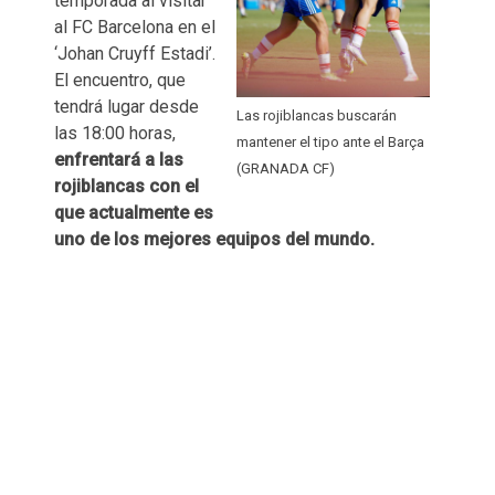
temporada al visitar
al FC Barcelona en el
‘Johan Cruyff Estadi’.
El encuentro, que
tendrá lugar desde
Las rojiblancas buscarán
las 18:00 horas,
mantener el tipo ante el Barça
enfrentará a las
(GRANADA CF)
rojiblancas con el
que actualmente es
uno de los mejores equipos del mundo.