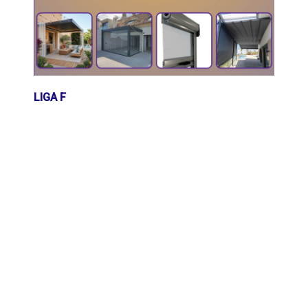
LIGA F