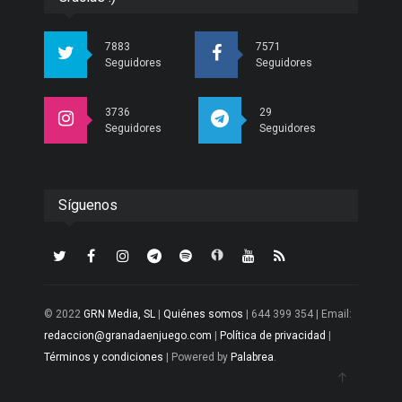
7883
7571
Seguidores
Seguidores
3736
29
Seguidores
Seguidores
Síguenos
© 2022
GRN Media, SL
|
Quiénes somos
| 644 399 354 | Email:
redaccion@granadaenjuego.com
|
Política de privacidad
|
Términos y condiciones
| Powered by
Palabrea
.