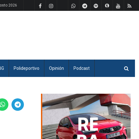
gosto 2026
BG
Polideportivo
Opinión
Podcast