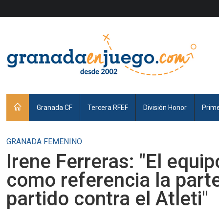
Granada CF
Tercera RFEF
División Honor
Prim
GRANADA FEMENINO
Irene Ferreras: "El equi
como referencia la parte
partido contra el Atleti"