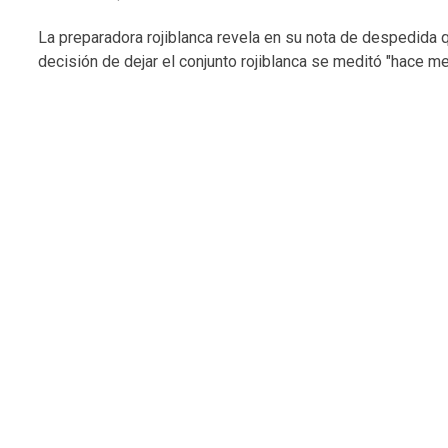
La preparadora rojiblanca revela en su nota de despedida q
decisión de dejar el conjunto rojiblanca se meditó "hace m