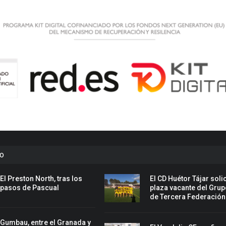
to
El Preston North, tras los
El CD Huétor Tájar solic
pasos de Pascual
plaza vacante del Grup
de Tercera Federación
Gumbau, entre el Granada y