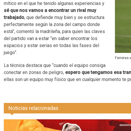
mítico en el que he tenido algunas experiencias y
sé que nos vamos a encontrar un rival muy
trabajado
, que defiende muy bien y se estructura
perfectamente según la zona del campo donde
está”, comentó la madrileña, para quien las claves
del partido van a estar “en saber encontrar los
espacios y estar serias en todas las fases del
juego”.
Ferreras
La técnica destaca que “cuando el equipo consiga
conectar en zonas de peligro,
espero que tengamos esa tranq
ellas son un equipo muy físico que en cualquier momento te pu
Noticias relacionadas