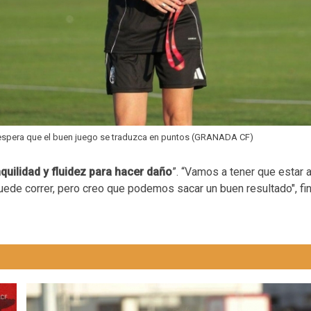
 espera que el buen juego se traduzca en puntos (GRANADA CF)
uilidad y fluidez para hacer daño
”. “Vamos a tener que estar 
ede correr, pero creo que podemos sacar un buen resultado", fin