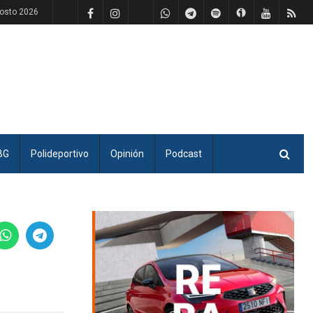
gosto 2026
BG
Polideportivo
Opinión
Podcast