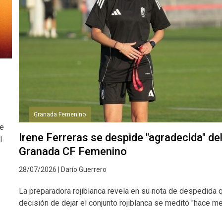
Granada Femenino
de
Irene Ferreras se despide "agradecida" de
l
Granada CF Femenino
28/07/2026 | Darío Guerrero
La preparadora rojiblanca revela en su nota de despedida q
decisión de dejar el conjunto rojiblanca se meditó "hace m