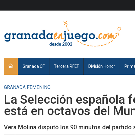
Granada CF
Tercera RFEF
División Honor
Prim
GRANADA FEMENINO
La Selección española 
está en octavos del Mun
Vera Molina disputó los 90 minutos del partido 