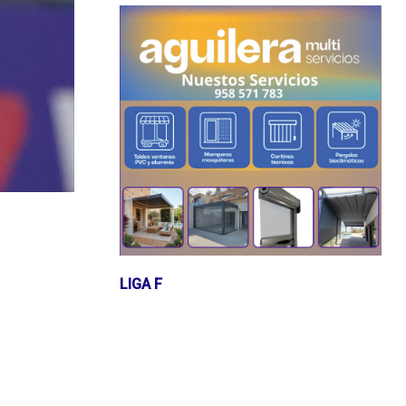
LIGA F