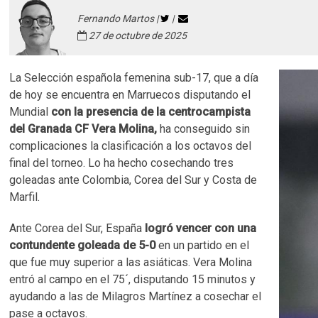
Fernando Martos |
|
27 de octubre de 2025
La Selección española femenina sub-17, que a día
de hoy se encuentra en Marruecos disputando el
Mundial
con la presencia de la centrocampista
del Granada CF Vera Molina,
ha conseguido sin
complicaciones la clasificación a los octavos del
final del torneo. Lo ha hecho cosechando tres
goleadas ante Colombia, Corea del Sur y Costa de
Marfil.
Ante Corea del Sur, España
logró vencer con una
contundente goleada de 5-0
en un partido en el
que fue muy superior a las asiáticas. Vera Molina
entró al campo en el 75´, disputando 15 minutos y
ayudando a las de Milagros Martínez a cosechar el
pase a octavos.