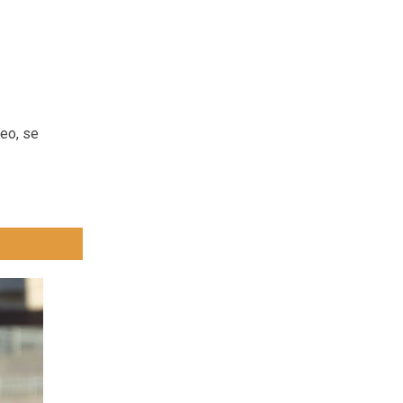
peo, se