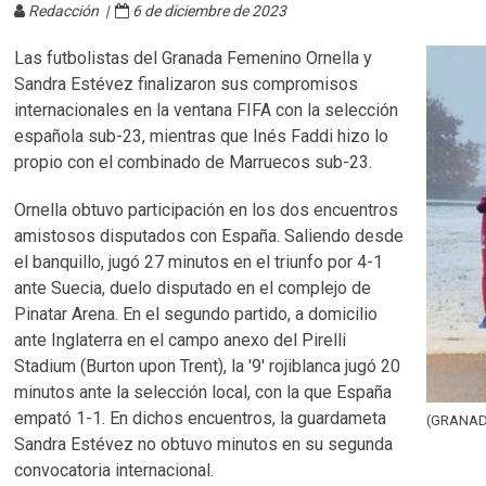
Redacción |
6 de diciembre de 2023
Las futbolistas del Granada Femenino Ornella y
Sandra Estévez finalizaron sus compromisos
internacionales en la ventana FIFA con la selección
española sub-23, mientras que Inés Faddi hizo lo
propio con el combinado de Marruecos sub-23.
Ornella obtuvo participación en los dos encuentros
amistosos disputados con España. Saliendo desde
el banquillo, jugó 27 minutos en el triunfo por 4-1
ante Suecia, duelo disputado en el complejo de
Pinatar Arena. En el segundo partido, a domicilio
ante Inglaterra en el campo anexo del Pirelli
Stadium (Burton upon Trent), la '9' rojiblanca jugó 20
minutos ante la selección local, con la que España
empató 1-1. En dichos encuentros, la guardameta
(GRANAD
Sandra Estévez no obtuvo minutos en su segunda
convocatoria internacional.