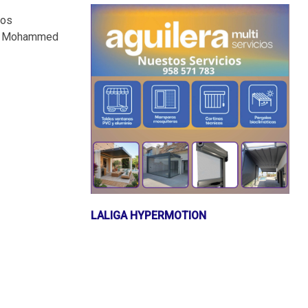
los
ivo Mohammed
LALIGA HYPERMOTION