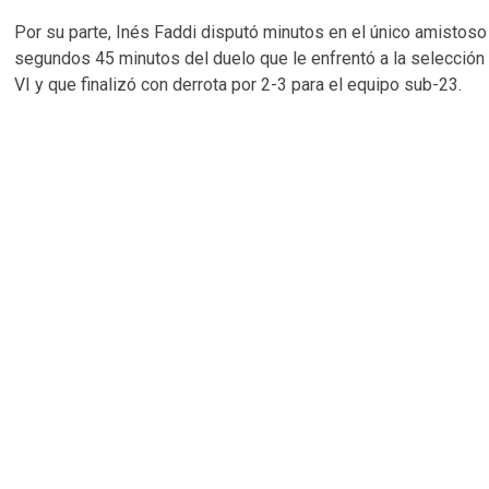
Por su parte, Inés Faddi disputó minutos en el único amistoso
segundos 45 minutos del duelo que le enfrentó a la selecci
VI y que finalizó con derrota por 2-3 para el equipo sub-23.