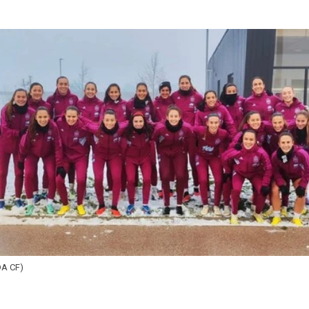
A CF)