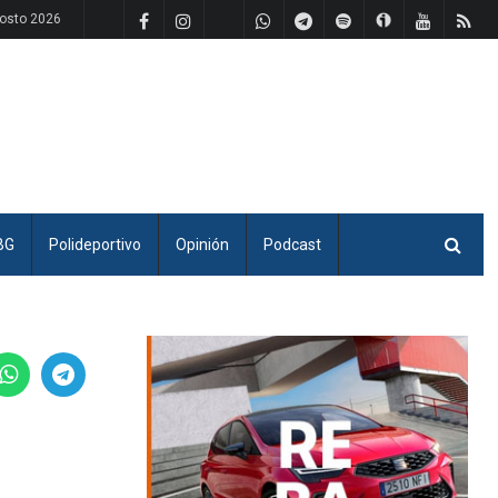
osto 2026
BG
Polideportivo
Opinión
Podcast