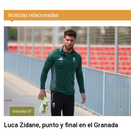
Noticias relacionadas
Granada CF
Luca Zidane, punto y final en el Granada