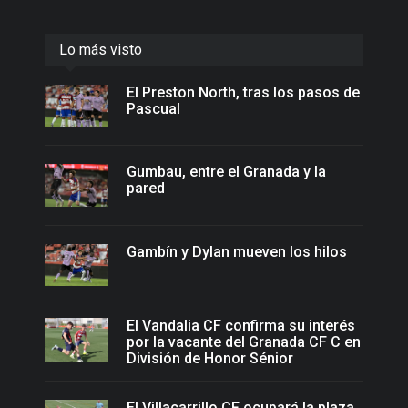
Lo más visto
El Preston North, tras los pasos de
Pascual
Gumbau, entre el Granada y la
pared
Gambín y Dylan mueven los hilos
El Vandalia CF confirma su interés
por la vacante del Granada CF C en
División de Honor Sénior
El Villacarrillo CF ocupará la plaza