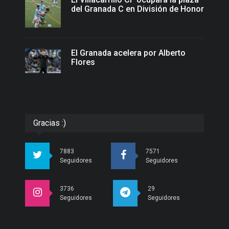
del Granada C en División de Honor
El Granada acelera por Alberto
Flores
Gracias :)
7883
7571
Seguidores
Seguidores
3736
29
Seguidores
Seguidores