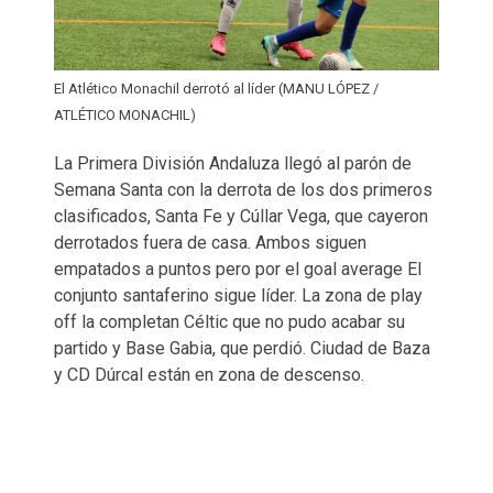
El Atlético Monachil derrotó al líder (MANU LÓPEZ /
ATLÉTICO MONACHIL)
La Primera División Andaluza llegó al parón de
Semana Santa con la derrota de los dos primeros
clasificados, Santa Fe y Cúllar Vega, que cayeron
derrotados fuera de casa. Ambos siguen
empatados a puntos pero por el goal average El
conjunto santaferino sigue líder. La zona de play
off la completan Céltic que no pudo acabar su
partido y Base Gabia, que perdió. Ciudad de Baza
y CD Dúrcal están en zona de descenso.