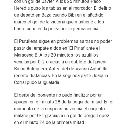
con un gol de Javier. A los 25 minutos Paco
Heredia puso las tablas en el marcador. El delirio
de desató en Baza cuando Bibi en el añadido
marcó el gol de la victoria que mantiene a los
bastetanos en la pelea por la permanencia.
El Purullena sigue en problemas as tras no poder
pasar del empate a dos en ‘El Pinar’ ante el
Maracena B. A los 20 minutos los azulillos
vencían por 0-2 gracias a un doblete del juvenil
Bruno Antequera. Antes del descanso Antoñillo
recortó distancias. En la segunda parte Joaquín
Corral pudo la igualada.
El derbi del poniente no pudo finalizar por un
apagón en el minuto 28 de la segunda mitad. En el
momento de la suspensión vencía el conjunto
malane por 0-1 gracias a un gol de Jorge López
en el minuto 24 de la primera mitad.