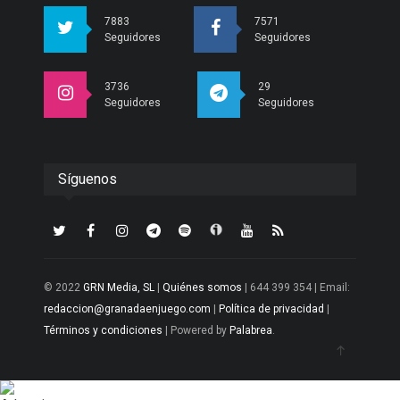
7883
7571
Seguidores
Seguidores
3736
29
Seguidores
Seguidores
Síguenos
© 2022
GRN Media, SL
|
Quiénes somos
| 644 399 354 | Email:
redaccion@granadaenjuego.com
|
Política de privacidad
|
Términos y condiciones
| Powered by
Palabrea
.