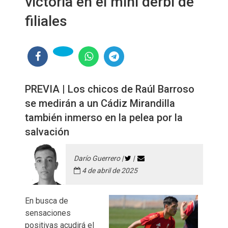
victoria en el mini derbi de
filiales
PREVIA | Los chicos de Raúl Barroso
se medirán a un Cádiz Mirandilla
también inmerso en la pelea por la
salvación
Darío Guerrero |
|
4 de abril de 2025
En busca de
sensaciones
positivas acudirá el