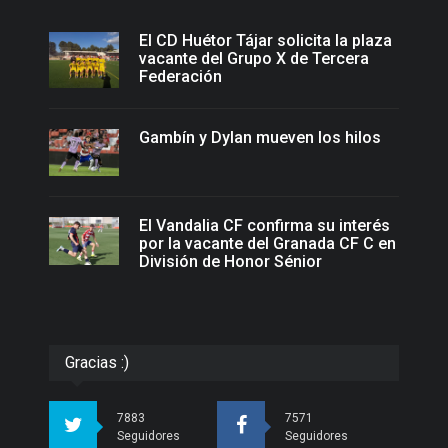
El CD Huétor Tájar solicita la plaza
vacante del Grupo X de Tercera
Federación
Gambín y Dylan mueven los hilos
El Vandalia CF confirma su interés
por la vacante del Granada CF C en
División de Honor Sénior
Gracias :)
7883
7571
Seguidores
Seguidores