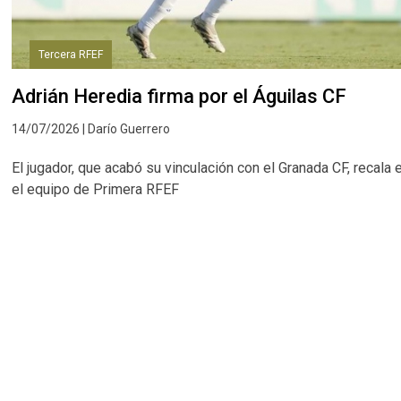
Tercera RFEF
Adrián Heredia firma por el Águilas CF
14/07/2026 | Darío Guerrero
El jugador, que acabó su vinculación con el Granada CF, recala 
el equipo de Primera RFEF