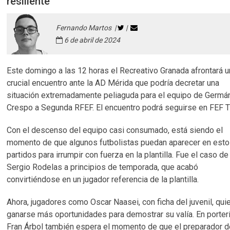
resiliente
Fernando Martos |
|
6 de abril de 2024
Este domingo a las 12 horas el Recreativo Granada afrontará u
crucial encuentro ante la AD Mérida que podría decretar una
situación extremadamente peliaguda para el equipo de Germá
Crespo a Segunda RFEF. El encuentro podrá seguirse en FEF T
Con el descenso del equipo casi consumado, está siendo el
momento de que algunos futbolistas puedan aparecer en est
partidos para irrumpir con fuerza en la plantilla. Fue el caso de
Sergio Rodelas a principios de temporada, que acabó
convirtiéndose en un jugador referencia de la plantilla.
Ahora, jugadores como Oscar Naasei, con ficha del juvenil, qui
ganarse más oportunidades para demostrar su valía. En porterí
Fran Árbol también espera el momento de que el preparador d