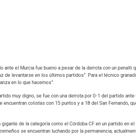
do ante el Murcia fue bueno a pesar de la derrota con un penalti q
az de levantarse en los últimos partidos”. Para el técnico granadi
fianza en lo que hacemos”.
rtido muy digno, se fue con una derrota por 0-1 del partido ante
se encuentran colistas con 15 puntos y a 18 del San Fernando, qu
igante de la categoría como el Córdoba CF en un partido en el 
tremeños se encuentran luchando por la permanencia, actualment