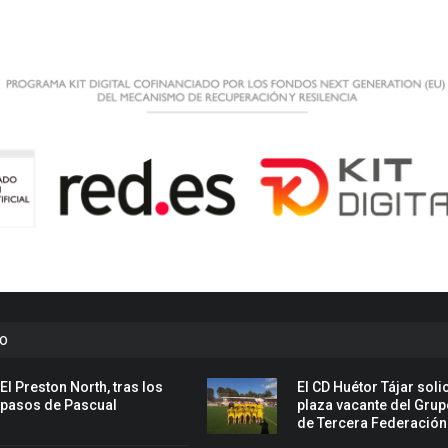
to
El Preston North, tras los
El CD Huétor Tájar solic
pasos de Pascual
plaza vacante del Grup
de Tercera Federación