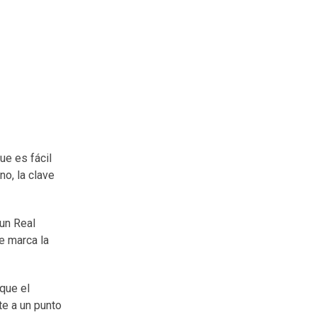
ue es fácil
no, la clave
 un Real
e marca la
que el
e a un punto