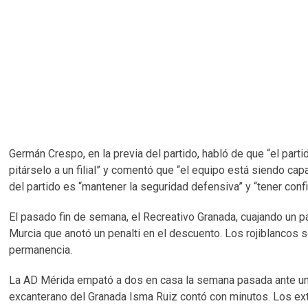
Germán Crespo, en la previa del partido, habló de que “el parti
pitárselo a un filial” y comentó que “el equipo está siendo cap
del partido es “mantener la seguridad defensiva” y “tener con
El pasado fin de semana, el Recreativo Granada, cuajando un pa
Murcia que anotó un penalti en el descuento. Los rojiblancos 
permanencia.
La AD Mérida empató a dos en casa la semana pasada ante un g
excanterano del Granada Isma Ruiz contó con minutos. Los ex