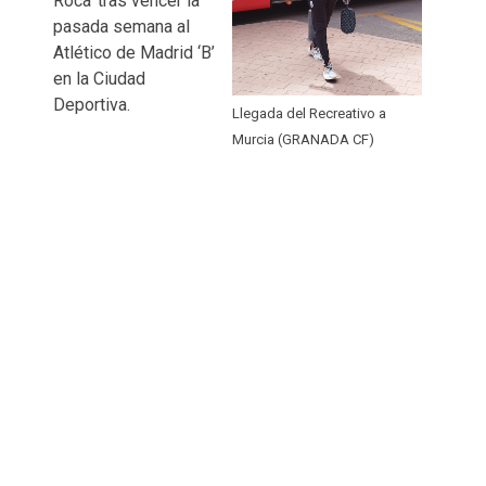
Roca’ tras vencer la
pasada semana al
Atlético de Madrid ‘B’
en la Ciudad
Deportiva.
Llegada del Recreativo a
Murcia (GRANADA CF)