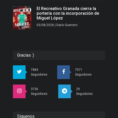
El Recreativo Granada cierra la
portería con la incorporación de
Miguel López
03/08/2026 | Darío Guerrero
Gracias :)
7883
7571
Seguidores
Seguidores
3736
29
Seguidores
Seguidores
Síguenos