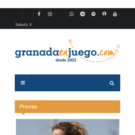
Sabado, 8
Previas