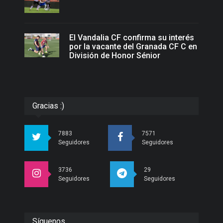
El Vandalia CF confirma su interés
por la vacante del Granada CF C en
División de Honor Sénior
Gracias :)
7883
7571
Seguidores
Seguidores
3736
29
Seguidores
Seguidores
Síguenos