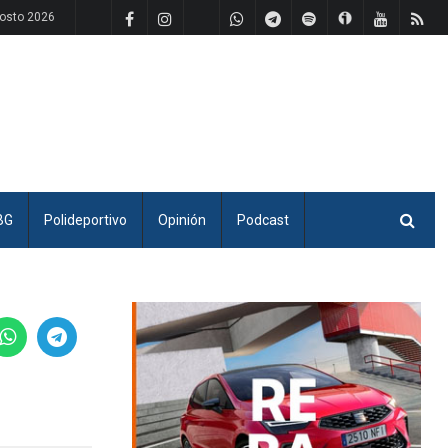
gosto 2026
BG
Polideportivo
Opinión
Podcast