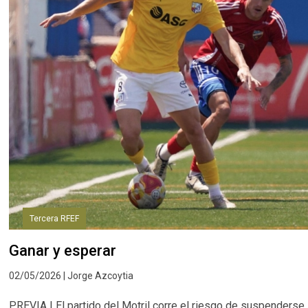
Tercera RFEF
Ganar y esperar
02/05/2026 | Jorge Azcoytia
PREVIA | El partido del Motril corre el riesgo de suspenderse