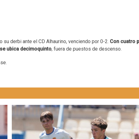
o su derbi ante el CD Alhaurino, venciendo por 0-2.
Con cuatro p
 se ubica decimoquinto
, fuera de puestos de descenso.
nse.