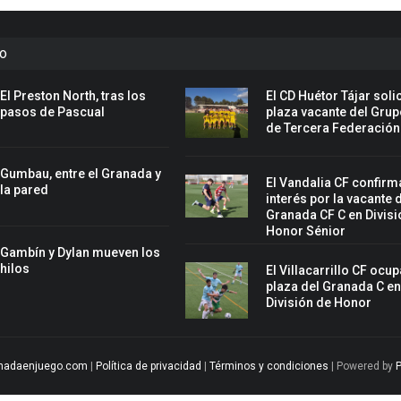
to
El Preston North, tras los
El CD Huétor Tájar solic
pasos de Pascual
plaza vacante del Grup
de Tercera Federación
Gumbau, entre el Granada y
El Vandalia CF confirm
la pared
interés por la vacante 
Granada CF C en Divisi
Honor Sénior
Gambín y Dylan mueven los
hilos
El Villacarrillo CF ocup
plaza del Granada C e
División de Honor
nadaenjuego.com
|
Política de privacidad
|
Términos y condiciones
| Powered by