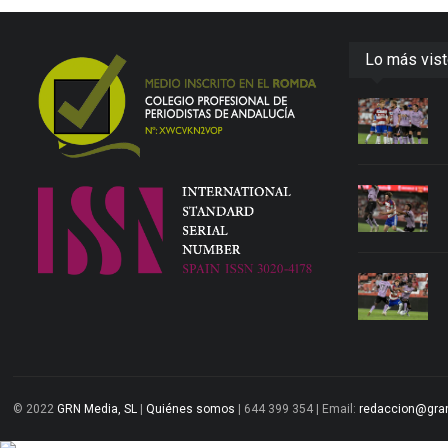
Lo más vis
© 2022
GRN Media, SL
|
Quiénes somos
| 644 399 354 | Email:
redaccion@gra