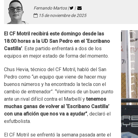
Fernando Martos |
|
15 de noviembre de 2025
El CF Motril recibirá este domingo desde las
18:00 horas a la UD San Pedro en el ‘Escribano
Castilla’
. Este partido enfrentará a dos de los
equipos en mejor estado de forma del momento.
Chus Hevia, técnico del CF Motril, habló del San
Pedro como “un equipo que viene de hacer muy
buenos números y ha encontrado la tecla con el
cambio de entrenador”. “Venimos de un buen punto
ante un rival difícil contra el Marbellí y
tenemos
muchas ganas de volver al ‘Escribano Castilla’
con una afición que nos va a ayudar”
, declaró el
exfutbolista.
El CF Motril se enfrentó la semana pasada ante el