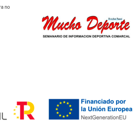
ra no