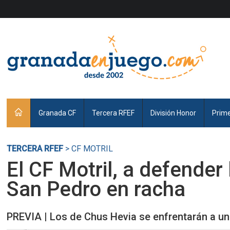
Granada CF
Tercera RFEF
División Honor
Prim
TERCERA RFEF
> CF MOTRIL
El CF Motril, a defender 
San Pedro en racha
PREVIA | Los de Chus Hevia se enfrentarán a un 