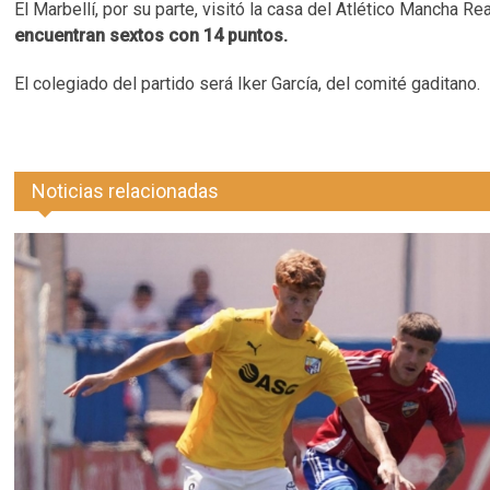
El Marbellí, por su parte, visitó la casa del Atlético Mancha Re
encuentran sextos con 14 puntos.
El colegiado del partido será Iker García, del comité gaditano.
Noticias relacionadas