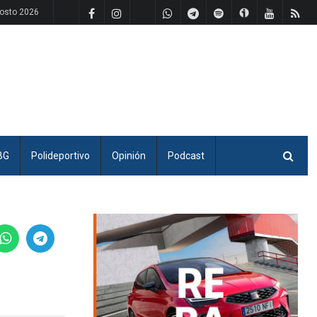
osto 2026
BG
Polideportivo
Opinión
Podcast