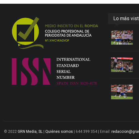
Lo más vis
© 2022
GRN Media, SL
|
Quiénes somos
| 644 399 354 | Email:
redaccion@gra