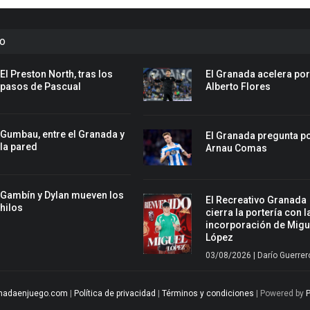
to
El Preston North, tras los
El Granada acelera po
pasos de Pascual
Alberto Flores
Gumbau, entre el Granada y
El Granada pregunta p
la pared
Arnau Comas
Gambín y Dylan mueven los
El Recreativo Granada
hilos
cierra la portería con l
incorporación de Migu
López
03/08/2026 | Darío Guerrer
nadaenjuego.com
|
Política de privacidad
|
Términos y condiciones
| Powered by