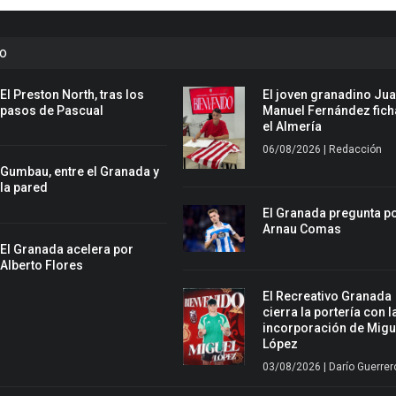
to
El Preston North, tras los
El joven granadino Ju
pasos de Pascual
Manuel Fernández fich
el Almería
06/08/2026 | Redacción
Gumbau, entre el Granada y
la pared
El Granada pregunta p
Arnau Comas
El Granada acelera por
Alberto Flores
El Recreativo Granada
cierra la portería con l
incorporación de Migu
López
03/08/2026 | Darío Guerrer