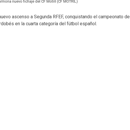
rmona nuevo fichaje del CF Motril (CF MOTRIL)
un nuevo ascenso a Segunda RFEF, conquistando el campeonato de
obés en la cuarta categoría del fútbol español.