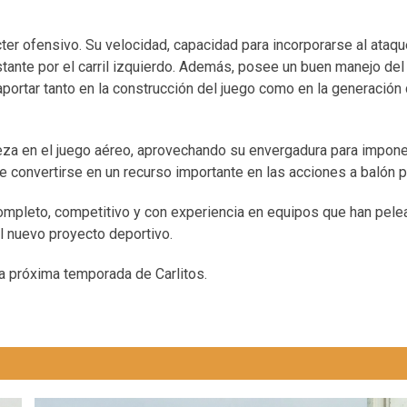
ter ofensivo. Su velocidad, capacidad para incorporarse al ataqu
nstante por el carril izquierdo. Además, posee un buen manejo del
portar tanto en la construcción del juego como en la generación
eza en el juego aéreo, aprovechando su envergadura para impon
e convertirse en un recurso importante en las acciones a balón 
o completo, competitivo y con experiencia en equipos que han pel
l nuevo proyecto deportivo.
la próxima temporada de Carlitos.