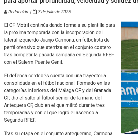
para aportar profundidad, velocidad y solidez d
Redacción |
7 de julio de 2026
El CF Motril continúa dando forma a su plantilla para
la próxima temporada con la incorporación del
lateral izquierdo Juanjo Carmona, un futbolista de
perfil ofensivo que aterriza en el conjunto costero
tras competir la pasada campaña en Segunda RFEF
con el Salerm Puente Genil.
El defensa cordobés cuenta con una trayectoria
consolidada en el fútbol nacional. Formado en las
categorías inferiores del Málaga CF y del Granada
CF, dio el salto al fútbol sénior de la mano del
Antequera CF, club en el que militó durante tres
temporadas y con el que logró el ascenso a
Segunda RFEF.
Tras su etapa en el conjunto antequerano, Carmona