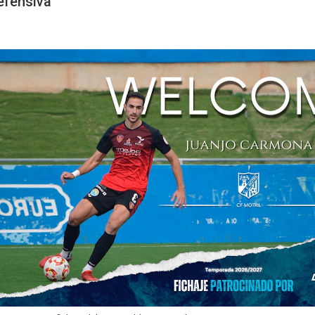
efensiva