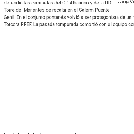
Juanjo Ca
defendió las camisetas del CD Alhaurino y de la UD
Torre del Mar antes de recalar en el Salerm Puente
Genil. En el conjunto pontanés volvió a ser protagonista de 
Tercera RFEF. La pasada temporada compitió con el equipo cord