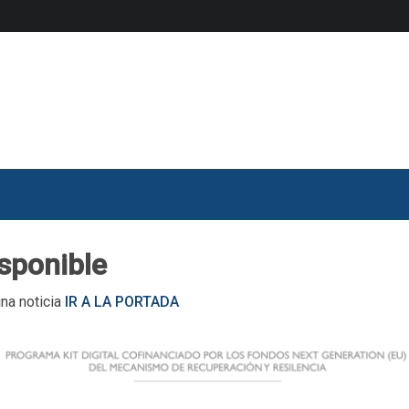
isponible
una noticia
IR A LA PORTADA