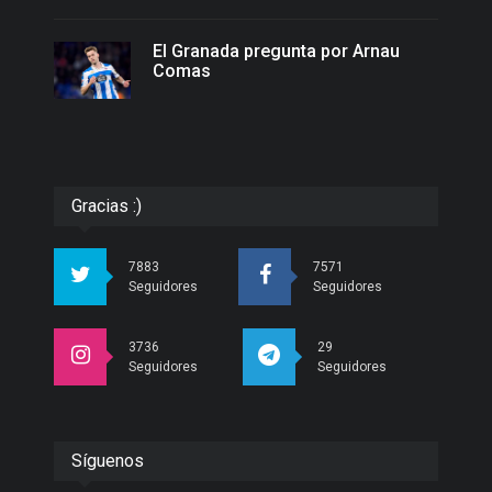
El Granada pregunta por Arnau
Comas
Gracias :)
7883
7571
Seguidores
Seguidores
3736
29
Seguidores
Seguidores
Síguenos