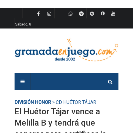
Sabado, 8
DIVISIÓN HONOR
> CD HUÉTOR TÁJAR
El Huétor Tájar vence a
Melilla B y tendrá que