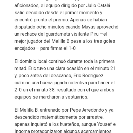
aficionados, el equipo dirigido por Julio Catalá
salió decidido desde el primer momento y
encontró pronto el premio. Apenas se habían
disputado ocho minutos cuando Mayas aprovechó
un rechace del guardameta visitante Piru —el
mejor jugador del Melilla B pese a los tres goles
encajados— para firmar el 1-0.
El dominio local continuó durante toda la primera
mitad. Eric tuvo una clara ocasión en el minuto 21
y, poco antes del descanso, Eric Rodríguez
culminó una buena jugada colectiva para hacer el
2-0 en el minuto 38, resultado con el que ambos
equipos se marcharon a vestuarios.
El Melilla B, entrenado por Pepe Arredondo y ya
descendido matemáticamente por arrastre,
apenas inquietó a los hueteños, aunque Yousef e
Ingoma protagonizaron algunos acercamientos