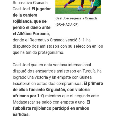
Recreativo Granada
Gael Joel.
El jugador
de la cantera
Gael Joel regresa a Granada
rojiblanca, que se
(GRANADA CF)
perdió el duelo ante
el Atlético Porcuna,
donde el Recreativo Granada venció 3-1, ha
disputado dos amistosos con su selección en los
que ha tenido protagonismo.
Gael Joel que en esta ventana internacional
disputó dos encuentros amistosos en Turquía, ha
logrado una victoria y un empate con Guinea
Ecuatorial en estos dos compromisos
. El primero
de ellos fue ante Kirguistán, con victoria
africana por 1-0
, mientras que el segundo ante
Madagascar se saldó con empate a uno.
El
futbolista rojiblanco participó en ambos
partidos.