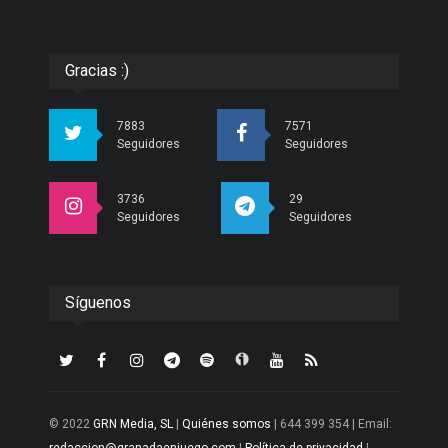
Gracias :)
7883
7571
Seguidores
Seguidores
3736
29
Seguidores
Seguidores
Síguenos
© 2022
GRN Media, SL
|
Quiénes somos
| 644 399 354 | Email: