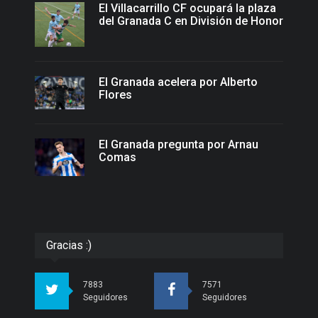
El Villacarrillo CF ocupará la plaza
del Granada C en División de Honor
El Granada acelera por Alberto
Flores
El Granada pregunta por Arnau
Comas
Gracias :)
7883
7571
Seguidores
Seguidores