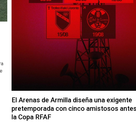
ra
de
El Arenas de Armilla diseña una exigente
pretemporada con cinco amistosos antes
la Copa RFAF