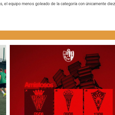
Mijas, el equipo menos goleado de la categoría con únicamente die