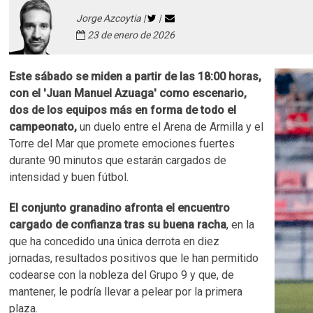
Jorge Azcoytia |
|
23 de enero de 2026
Este sábado se miden a partir de las 18:00 horas,
con el 'Juan Manuel Azuaga' como escenario,
dos de los equipos más en forma de todo el
campeonato,
un duelo entre el Arena de Armilla y el
Torre del Mar que promete emociones fuertes
durante 90 minutos que estarán cargados de
intensidad y buen fútbol.
El conjunto granadino afronta el encuentro
cargado de confianza tras su buena racha
, en la
que ha concedido una única derrota en diez
jornadas, resultados positivos que le han permitido
codearse con la nobleza del Grupo 9 y que, de
mantener, le podría llevar a pelear por la primera
plaza.