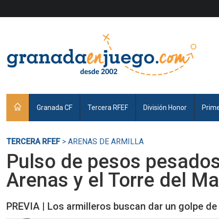
Granada CF
Tercera RFEF
División Honor
Prim
TERCERA RFEF
> ARENAS DE ARMILLA
Pulso de pesos pesados 
Arenas y el Torre del Ma
PREVIA | Los armilleros buscan dar un golpe de 