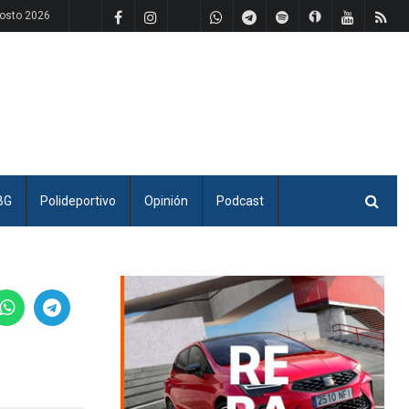
osto 2026
BG
Polideportivo
Opinión
Podcast