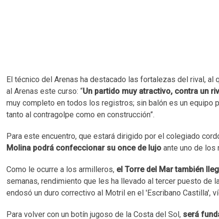
El técnico del Arenas ha destacado las fortalezas del rival, al
al Arenas este curso: “
Un partido muy atractivo, contra un ri
muy completo en todos los registros; sin balón es un equipo pre
tanto al contragolpe como en construcción”.
Para este encuentro, que estará dirigido por el colegiado co
Molina podrá confeccionar su once de lujo
ante uno de los
Como le ocurre a los armilleros,
el Torre del Mar también lle
semanas, rendimiento que les ha llevado al tercer puesto de la 
endosó un duro correctivo al Motril en el 'Escribano Castilla',
Para volver con un botín jugoso de la Costa del Sol,
será funda