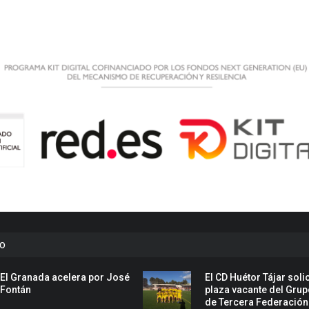
to
El Granada acelera por José
El CD Huétor Tájar solic
Fontán
plaza vacante del Grup
de Tercera Federación