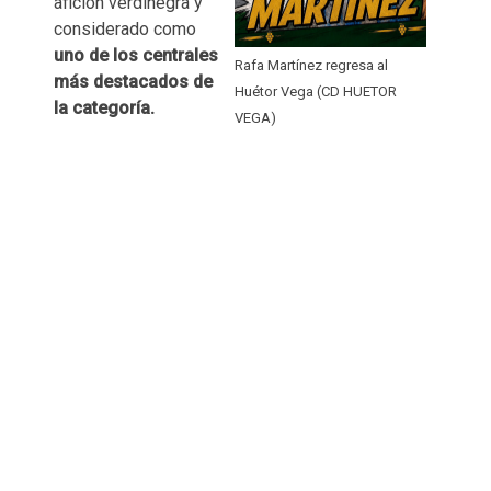
afición verdinegra y
considerado como
uno de los centrales
Rafa Martínez regresa al
más destacados de
Huétor Vega (CD HUETOR
la categoría.
VEGA)