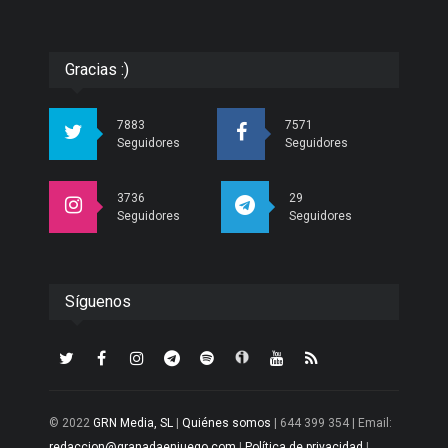
Gracias :)
7883
7571
Seguidores
Seguidores
3736
29
Seguidores
Seguidores
Síguenos
© 2022
GRN Media, SL
|
Quiénes somos
| 644 399 354 | Email:
redaccion@granadaenjuego.com
|
Política de privacidad
|