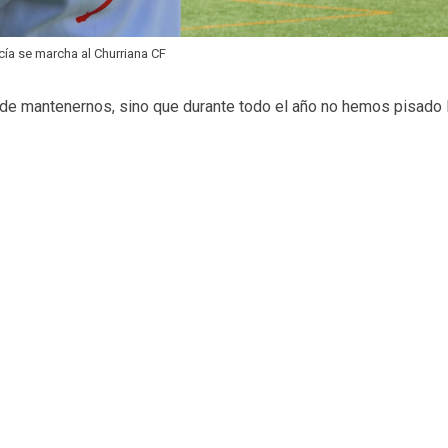
cía se marcha al Churriana CF
 de mantenernos, sino que durante todo el año no hemos pisado 