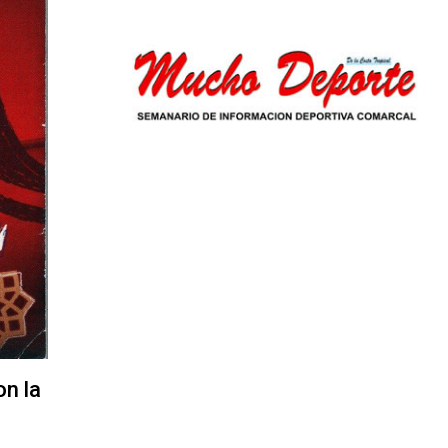
on la