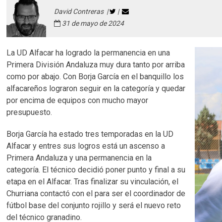
David Contreras |
|
31 de mayo de 2024
La UD Alfacar ha logrado la permanencia en una
Primera División Andaluza muy dura tanto por arriba
como por abajo. Con Borja García en el banquillo los
alfacareños lograron seguir en la categoría y quedar
por encima de equipos con mucho mayor
presupuesto.
Borja García ha estado tres temporadas en la UD
Alfacar y entres sus logros está un ascenso a
Primera Andaluza y una permanencia en la
categoría. El técnico decidió poner punto y final a su
etapa en el Alfacar. Tras finalizar su vinculación, el
Churriana contactó con el para ser el coordinador de
fútbol base del conjunto rojillo y será el nuevo reto
del técnico granadino.