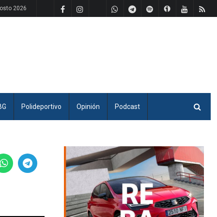
gosto 2026
BG
Polideportivo
Opinión
Podcast