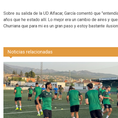
Sobre su salida de la UD Alfacar, García comentó que "entendía
años que he estado allí. Lo mejor era un cambio de aires y que
Churriana que para mi es un gran paso y estoy bastante ilusio
Noticias relacionadas