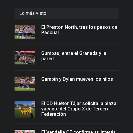
Lo más visto
El Preston North, tras los pasos de
Pascual
Gumbau, entre el Granada y la
pared
Gambín y Dylan mueven los hilos
El CD Huétor Tájar solicita la plaza
vacante del Grupo X de Tercera
Federación
El Vandalia CF confirma su interés