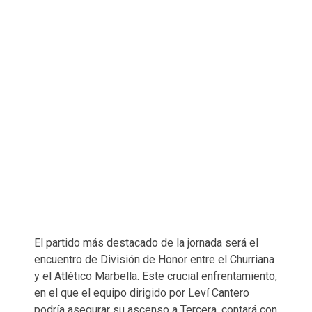
El partido más destacado de la jornada será el
encuentro de División de Honor entre el Churriana
y el Atlético Marbella. Este crucial enfrentamiento,
en el que el equipo dirigido por Leví Cantero
podría asegurar su ascenso a Tercera, contará con