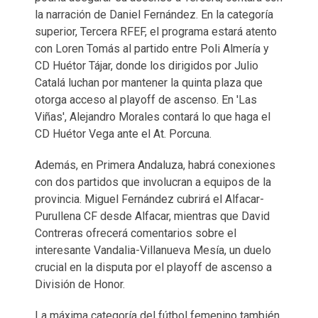
la narración de Daniel Fernández. En la categoría
superior, Tercera RFEF, el programa estará atento
con Loren Tomás al partido entre Poli Almería y
CD Huétor Tájar, donde los dirigidos por Julio
Catalá luchan por mantener la quinta plaza que
otorga acceso al playoff de ascenso. En 'Las
Viñas', Alejandro Morales contará lo que haga el
CD Huétor Vega ante el At. Porcuna.
Además, en Primera Andaluza, habrá conexiones
con dos partidos que involucran a equipos de la
provincia. Miguel Fernández cubrirá el Alfacar-
Purullena CF desde Alfacar, mientras que David
Contreras ofrecerá comentarios sobre el
interesante Vandalia-Villanueva Mesía, un duelo
crucial en la disputa por el playoff de ascenso a
División de Honor.
La máxima categoría del fútbol femenino también