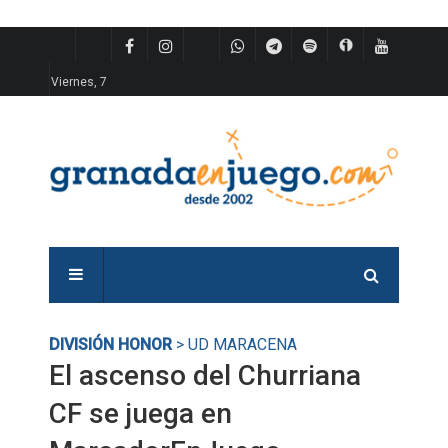
Viernes, 7
DIVISIÓN HONOR
> UD MARACENA
El ascenso del Churriana
CF se juega en