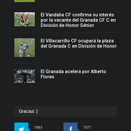
El Vandalia CF confirma su interés
por la vacante del Granada CF C en
División de Honor Sénior
El Villacarrillo CF ocupará la plaza
del Granada C en División de Honor
El Granada acelera por Alberto
Flores
Gracias :)
7883
7571