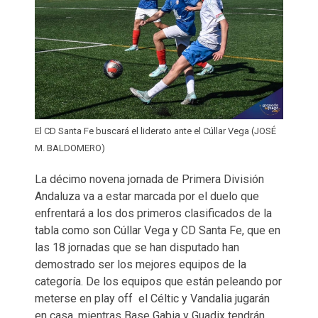
El CD Santa Fe buscará el liderato ante el Cúllar Vega (JOSÉ
M. BALDOMERO)
La décimo novena jornada de Primera División
Andaluza va a estar marcada por el duelo que
enfrentará a los dos primeros clasificados de la
tabla como son Cúllar Vega y CD Santa Fe, que en
las 18 jornadas que se han disputado han
demostrado ser los mejores equipos de la
categoría. De los equipos que están peleando por
meterse en play off el Céltic y Vandalia jugarán
en casa, mientras Base Gabia y Guadix tendrán