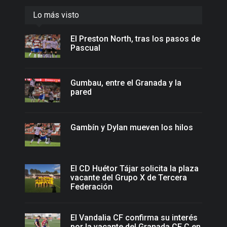
Lo más visto
El Preston North, tras los pasos de
Pascual
Gumbau, entre el Granada y la
pared
Gambín y Dylan mueven los hilos
El CD Huétor Tájar solicita la plaza
vacante del Grupo X de Tercera
Federación
El Vandalia CF confirma su interés
por la vacante del Granada CF C en