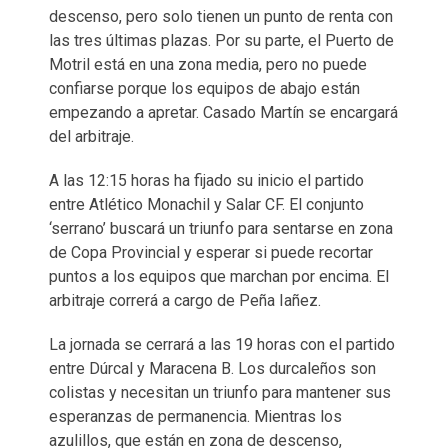
descenso, pero solo tienen un punto de renta con
las tres últimas plazas. Por su parte, el Puerto de
Motril está en una zona media, pero no puede
confiarse porque los equipos de abajo están
empezando a apretar. Casado Martín se encargará
del arbitraje.
A las 12:15 horas ha fijado su inicio el partido
entre Atlético Monachil y Salar CF. El conjunto
‘serrano’ buscará un triunfo para sentarse en zona
de Copa Provincial y esperar si puede recortar
puntos a los equipos que marchan por encima. El
arbitraje correrá a cargo de Peña Iañez.
La jornada se cerrará a las 19 horas con el partido
entre Dúrcal y Maracena B. Los durcaleños son
colistas y necesitan un triunfo para mantener sus
esperanzas de permanencia. Mientras los
azulillos, que están en zona de descenso,