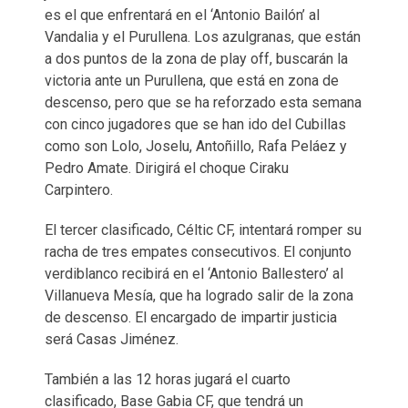
es el que enfrentará en el ‘Antonio Bailón’ al
Vandalia y el Purullena. Los azulgranas, que están
a dos puntos de la zona de play off, buscarán la
victoria ante un Purullena, que está en zona de
descenso, pero que se ha reforzado esta semana
con cinco jugadores que se han ido del Cubillas
como son Lolo, Joselu, Antoñillo, Rafa Peláez y
Pedro Amate. Dirigirá el choque Ciraku
Carpintero.
El tercer clasificado, Céltic CF, intentará romper su
racha de tres empates consecutivos. El conjunto
verdiblanco recibirá en el ‘Antonio Ballestero’ al
Villanueva Mesía, que ha logrado salir de la zona
de descenso. El encargado de impartir justicia
será Casas Jiménez.
También a las 12 horas jugará el cuarto
clasificado, Base Gabia CF, que tendrá un