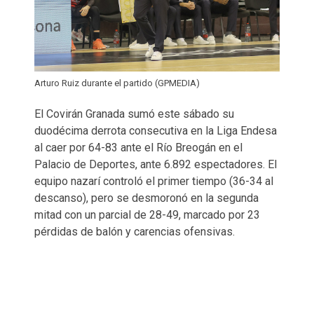
Arturo Ruiz durante el partido (GPMEDIA)
El Covirán Granada sumó este sábado su
duodécima derrota consecutiva en la Liga Endesa
al caer por 64-83 ante el Río Breogán en el
Palacio de Deportes, ante 6.892 espectadores. El
equipo nazarí controló el primer tiempo (36-34 al
descanso), pero se desmoronó en la segunda
mitad con un parcial de 28-49, marcado por 23
pérdidas de balón y carencias ofensivas.