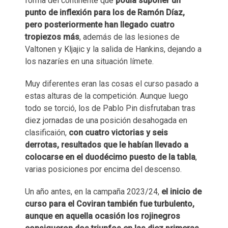
forma del continente que
podía suponer un
punto de inflexión para los de Ramón Díaz,
pero posteriormente han llegado cuatro
tropiezos más
, además de las lesiones de
Valtonen y Kljajic y la salida de Hankins, dejando a
los nazaríes en una situación límete.
Muy diferentes eran las cosas el curso pasado a
estas alturas de la competición. Aunque luego
todo se torció, los de Pablo Pin disfrutaban tras
diez jornadas de una posición desahogada en
clasificaión,
con cuatro victorias y seis
derrotas, resultados que le habían llevado a
colocarse en el duodécimo puesto de la tabla
,
varias posiciones por encima del descenso.
Un año antes, en la campaña 2023/24,
el inicio de
curso para el Coviran también fue turbulento,
aunque en aquella ocasión los rojinegros