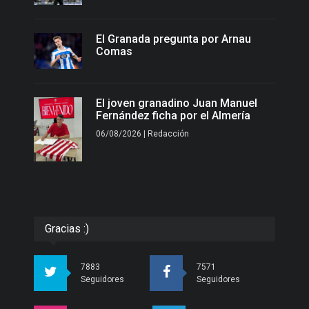
El Granada pregunta por Arnau
Comas
El joven granadino Juan Manuel
Fernández ficha por el Almería
06/08/2026 | Redacción
Gracias :)
7883
7571
Seguidores
Seguidores