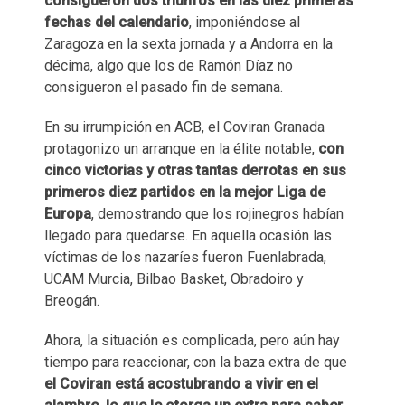
consigueron dos triunfos en las diez primeras
fechas del calendario
, imponiéndose al
Zaragoza en la sexta jornada y a Andorra en la
décima, algo que los de Ramón Díaz no
consigueron el pasado fin de semana.
En su irrumpición en ACB, el Coviran Granada
protagonizo un arranque en la élite notable,
con
cinco victorias y otras tantas derrotas en sus
primeros diez partidos en la mejor Liga de
Europa
, demostrando que los rojinegros habían
llegado para quedarse. En aquella ocasión las
víctimas de los nazaríes fueron Fuenlabrada,
UCAM Murcia, Bilbao Basket, Obradoiro y
Breogán.
Ahora, la situación es complicada, pero aún hay
tiempo para reaccionar, con la baza extra de que
el Coviran está acostubrando a vivir en el