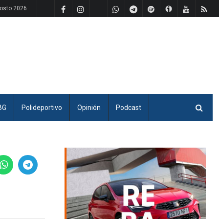
gosto 2026
BG
Polideportivo
Opinión
Podcast