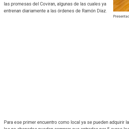
las promesas del Coviran, algunas de las cuales ya
entrenan diariamente a las órdenes de Ramón Díaz.
Presentac
Para ese primer encuentro como local ya se pueden adquirir la