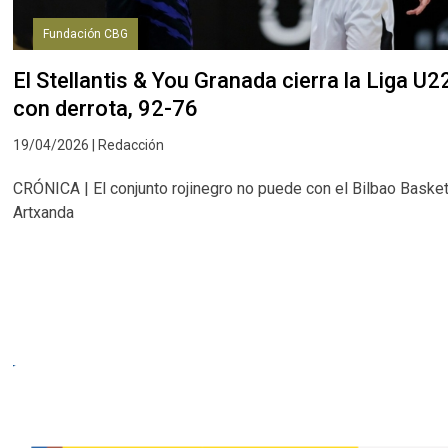
Fundación CBG
El Stellantis & You Granada cierra la Liga U2
con derrota, 92-76
19/04/2026 | Redacción
CRÓNICA | El conjunto rojinegro no puede con el Bilbao Baske
Artxanda