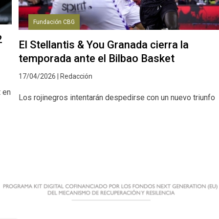
Fundación CBG
2
El Stellantis & You Granada cierra la
temporada ante el Bilbao Basket
17/04/2026 | Redacción
t en
Los rojinegros intentarán despedirse con un nuevo triunfo