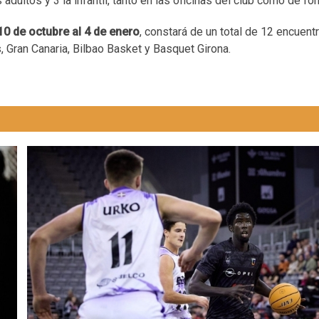
ultos y 3 la infantil, tanto en las oficinas del club como de for
10 de octubre al 4 de enero
, constará de un total de 12 encuent
 Gran Canaria, Bilbao Basket y Basquet Girona.