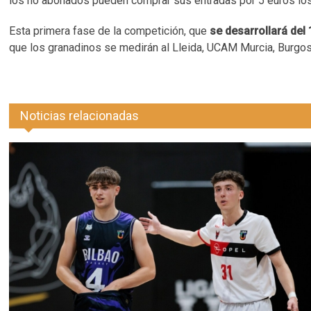
los no abonados pueden comprar sus entradas por 5 euros los ad
Esta primera fase de la competición, que
se desarrollará del 
que los granadinos se medirán al Lleida, UCAM Murcia, Burgos,
Noticias relacionadas