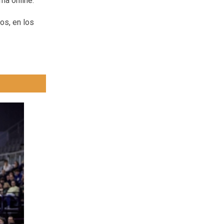
ma online.
ros, en los