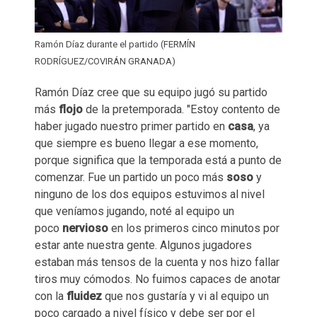
Ramón Díaz durante el partido (FERMÍN
RODRÍGUEZ/COVIRÁN GRANADA)
Ramón Díaz cree que su equipo jugó su partido
más
flojo
de la pretemporada. "Estoy contento de
haber jugado nuestro primer partido en
casa
, ya
que siempre es bueno llegar a ese momento,
porque significa que la temporada está a punto de
comenzar. Fue un partido un poco más
soso
y
ninguno de los dos equipos estuvimos al nivel
que veníamos jugando, noté al equipo un
poco
nervioso
en los primeros cinco minutos por
estar ante nuestra gente. Algunos jugadores
estaban más tensos de la cuenta y nos hizo fallar
tiros muy cómodos. No fuimos capaces de anotar
con la
fluidez
que nos gustaría y vi al equipo un
poco cargado a nivel físico y debe ser por el