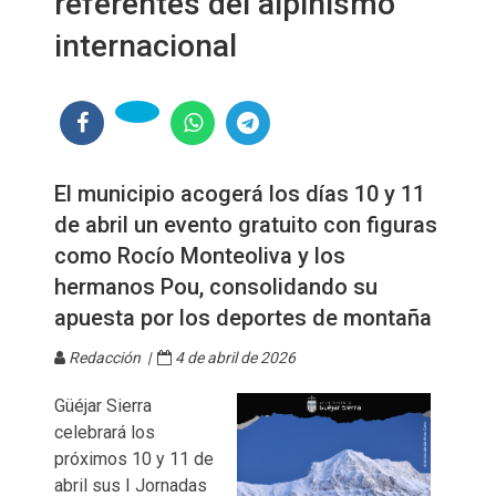
referentes del alpinismo
internacional
El municipio acogerá los días 10 y 11
de abril un evento gratuito con figuras
como Rocío Monteoliva y los
hermanos Pou, consolidando su
apuesta por los deportes de montaña
Redacción |
4 de abril de 2026
Güéjar Sierra
celebrará los
próximos 10 y 11 de
abril sus I Jornadas