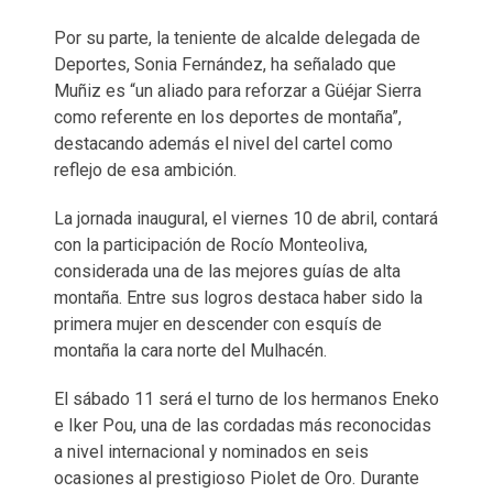
Por su parte, la teniente de alcalde delegada de
Deportes, Sonia Fernández, ha señalado que
Muñiz es “un aliado para reforzar a Güéjar Sierra
como referente en los deportes de montaña”,
destacando además el nivel del cartel como
reflejo de esa ambición.
La jornada inaugural, el viernes 10 de abril, contará
con la participación de Rocío Monteoliva,
considerada una de las mejores guías de alta
montaña. Entre sus logros destaca haber sido la
primera mujer en descender con esquís de
montaña la cara norte del Mulhacén.
El sábado 11 será el turno de los hermanos Eneko
e Iker Pou, una de las cordadas más reconocidas
a nivel internacional y nominados en seis
ocasiones al prestigioso Piolet de Oro. Durante