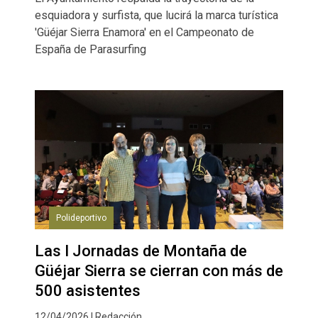
esquiadora y surfista, que lucirá la marca turística
'Güéjar Sierra Enamora' en el Campeonato de
España de Parasurfing
Polideportivo
Las I Jornadas de Montaña de
Güéjar Sierra se cierran con más de
500 asistentes
12/04/2026 | Redacción