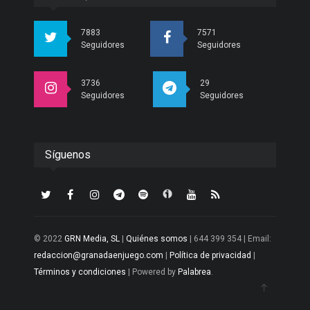
7883
7571
Seguidores
Seguidores
3736
29
Seguidores
Seguidores
Síguenos
© 2022
GRN Media, SL
|
Quiénes somos
| 644 399 354 | Email:
redaccion@granadaenjuego.com
|
Política de privacidad
|
Términos y condiciones
| Powered by
Palabrea
.