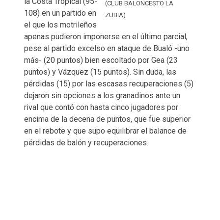
la Costa Tropical (95-
(CLUB BALONCESTO LA
108) en un partido en
ZUBIA)
el que los motrileños
apenas pudieron imponerse en el último parcial,
pese al partido excelso en ataque de Bualó -uno
más- (20 puntos) bien escoltado por Gea (23
puntos) y Vázquez (15 puntos). Sin duda, las
pérdidas (15) por las escasas recuperaciones (5)
dejaron sin opciones a los granadinos ante un
rival que contó con hasta cinco jugadores por
encima de la decena de puntos, que fue superior
en el rebote y que supo equilibrar el balance de
pérdidas de balón y recuperaciones.