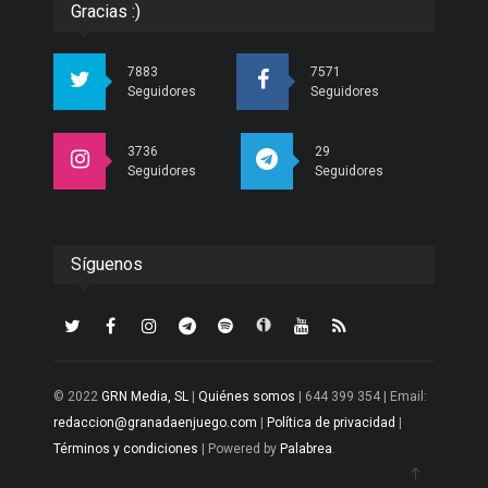
Gracias :)
7883
7571
Seguidores
Seguidores
3736
29
Seguidores
Seguidores
Síguenos
© 2022
GRN Media, SL
|
Quiénes somos
| 644 399 354 | Email:
redaccion@granadaenjuego.com
|
Política de privacidad
|
Términos y condiciones
| Powered by
Palabrea
.