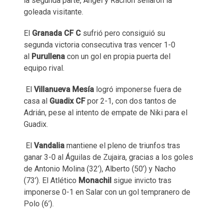
la segunda parte, Ángel y Rachón sellaron la
goleada visitante.
El
Granada CF C
sufrió pero consiguió su
segunda victoria consecutiva tras vencer 1-0
al
Purullena
con un gol en propia puerta del
equipo rival.
El
Villanueva Mesía
logró imponerse fuera de
casa al
Guadix CF
por 2-1, con dos tantos de
Adrián, pese al intento de empate de Niki para el
Guadix.
El
Vandalia
mantiene el pleno de triunfos tras
ganar 3-0 al Águilas de Zujaira, gracias a los goles
de Antonio Molina (32’), Alberto (50’) y Nacho
(73’). El Atlético
Monachil
sigue invicto tras
imponerse 0-1 en Salar con un gol tempranero de
Polo (6’).