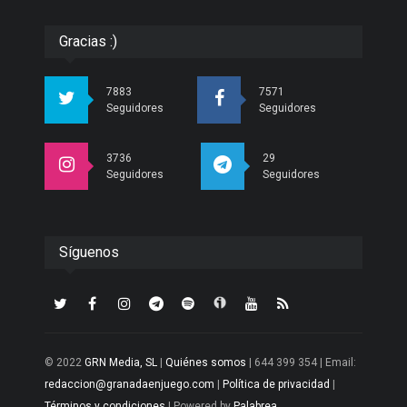
Gracias :)
7883
7571
Seguidores
Seguidores
3736
29
Seguidores
Seguidores
Síguenos
© 2022
GRN Media, SL
|
Quiénes somos
| 644 399 354 | Email:
redaccion@granadaenjuego.com
|
Política de privacidad
|
Términos y condiciones
| Powered by
Palabrea
.