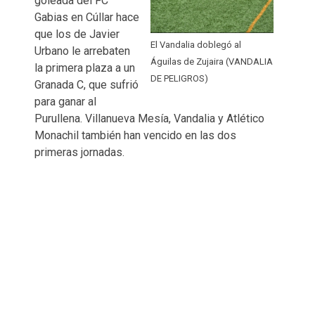
goleada del FC
Gabias en Cúllar hace
que los de Javier
El Vandalia doblegó al
Urbano le arrebaten
Águilas de Zujaira (VANDALIA
la primera plaza a un
DE PELIGROS)
Granada C, que sufrió
para ganar al
Purullena. Villanueva Mesía, Vandalia y Atlético
Monachil también han vencido en las dos
primeras jornadas.