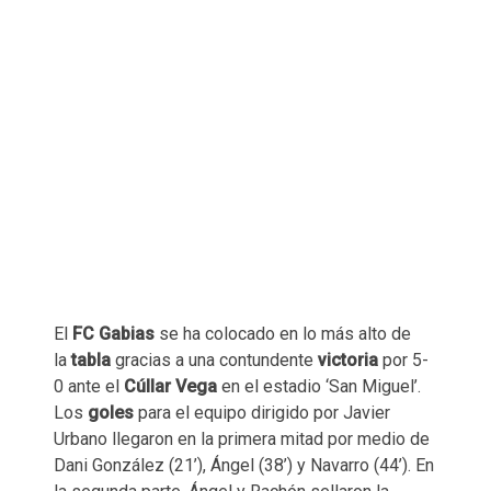
El
FC Gabias
se ha colocado en lo más alto de
la
tabla
gracias a una contundente
victoria
por 5-
0 ante el
Cúllar Vega
en el estadio ‘San Miguel’.
Los
goles
para el equipo dirigido por Javier
Urbano llegaron en la primera mitad por medio de
Dani González (21’), Ángel (38’) y Navarro (44’). En